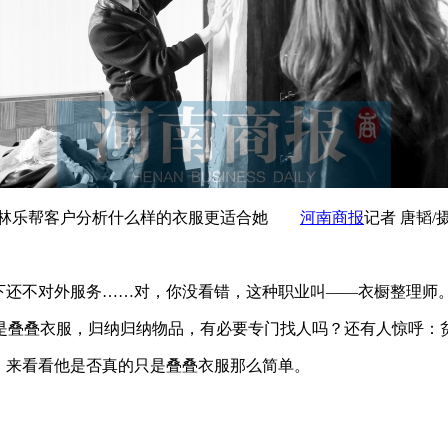
林乐帮客户分析什么样的衣服更适合她
河南商报
记者 唐韬/
下还不对外服务……对，你没看错，这种职业叫——衣橱整理师
叠叠衣服，归纳归纳物品，有必要专门找人吗？还有人惊呼：
，来看看他是否真的只是叠叠衣服那么简单。