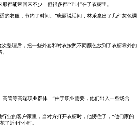
服都能带回来不少，但很多都“尘封”在了衣橱里。
适的衣服，节约了时间。”晓丽说话间，林乐拿出了几件灰色调
这次整理后，把一些外套和衬衣按照不同颜色放到了衣橱靠外的
格。
高管等高端职业群体，“由于职业需要，他们出入一些场合
行业的客户家里，当对方打开衣橱时，他愣住了，“他们家的
花了近4个小时。
。