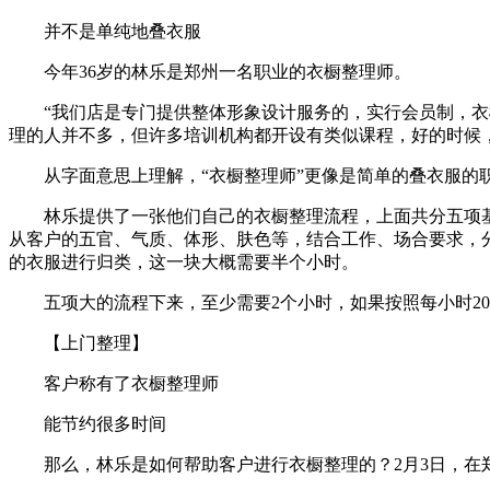
并不是单纯地叠衣服
今年36岁的林乐是郑州一名职业的衣橱整理师。
“我们店是专门提供整体形象设计服务的，实行会员制，衣橱
理的人并不多，但许多培训机构都开设有类似课程，好的时候
从字面意思上理解，“衣橱整理师”更像是简单的叠衣服的
林乐提供了一张他们自己的衣橱整理流程，上面共分五项基本
从客户的五官、气质、体形、肤色等，结合工作、场合要求，
的衣服进行归类，这一块大概需要半个小时。
五项大的流程下来，至少需要2个小时，如果按照每小时200
【上门整理】
客户称有了衣橱整理师
能节约很多时间
那么，林乐是如何帮助客户进行衣橱整理的？2月3日，在郑