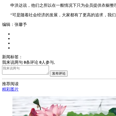
申洪达说，他们之所以在一般情况下只为会员提供衣橱整理
“可是随着社会经济的发展，大家都有了更高的追求，我们对
编辑：张馨予
新闻标签：
我来说两句
0
条评论
0
人参与,
发布评论
推荐阅读