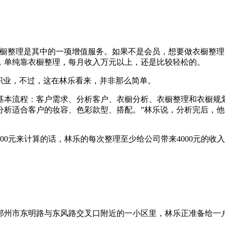
整理是其中的一项增值服务。如果不是会员，想要做衣橱整理，我
，单纯靠衣橱整理，每月收入万元以上，还是比较轻松的。
职业，不过，这在林乐看来，并非那么简单。
流程：客户需求、分析客户、衣橱分析、衣橱整理和衣橱规划。
分析适合客户的妆容、色彩款型、搭配。”林乐说，分析完后，
0元来计算的话，林乐的每次整理至少给公司带来4000元的收
州市东明路与东风路交叉口附近的一小区里，林乐正准备给一