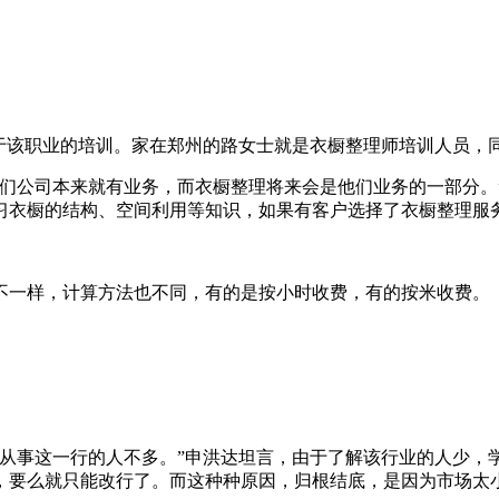
该职业的培训。家在郑州的路女士就是衣橱整理师培训人员，
公司本来就有业务，而衣橱整理将来会是他们业务的一部分。”路
习衣橱的结构、空间利用等知识，如果有客户选择了衣橱整理服
一样，计算方法也不同，有的是按小时收费，有的按米收费。
事这一行的人不多。”申洪达坦言，由于了解该行业的人少，
，要么就只能改行了。而这种种原因，归根结底，是因为市场太