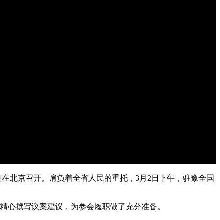
日在北京召开。肩负着全省人民的重托，3月2日下午，驻豫全国
精心撰写议案建议，为参会履职做了充分准备。