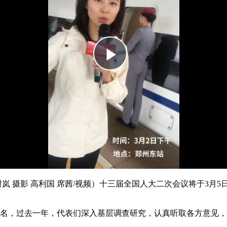
 摄影 高利国 席茜/视频）十三届全国人大二次会议将于3月5
名，过去一年，代表们深入基层调查研究，认真听取各方意见，