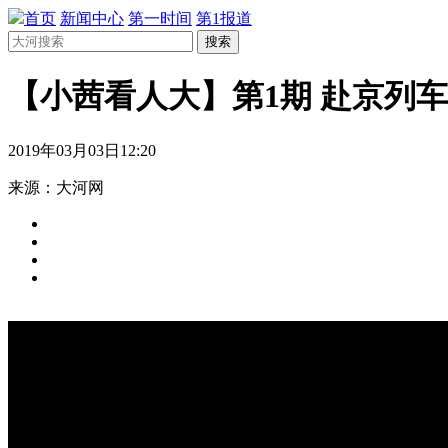
首页
新闻中心
第一时间
第1报道
搜索
【小茜看人大】第1期 赴京列
2019年03月03日12:20
来源：大河网