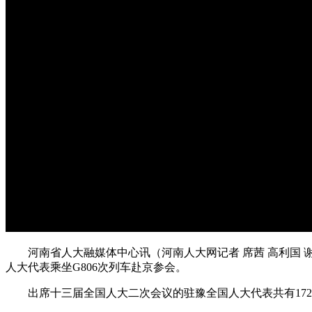
河南省人大融媒体中心讯（河南人大网记者 席茜 高利国 谢岚
人大代表乘坐G806次列车赴京参会。
出席十三届全国人大二次会议的驻豫全国人大代表共有172