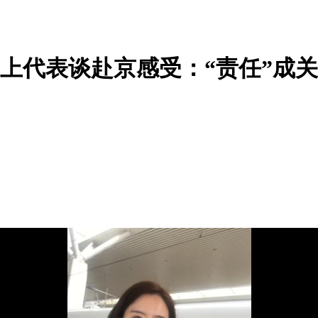
车上代表谈赴京感受：“责任”成