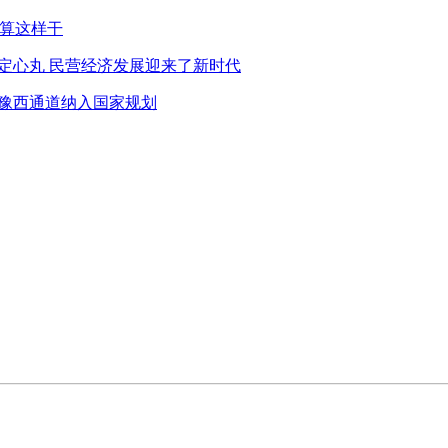
打算这样干
定心丸 民营经济发展迎来了新时代
铁豫西通道纳入国家规划