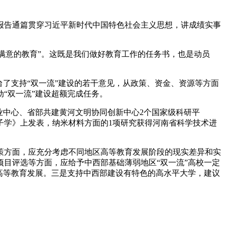
报告通篇贯穿习近平新时代中国特色社会主义思想，讲成绩实事
。
满意的教育”。这既是我们做好教育工作的任务书，也是动员
了支持“双一流”建设的若干意见，从政策、资金、资源等方面
“双一流”建设超额完成任务。
业中心、省部共建黄河文明协同创新中心2个国家级科研平
光子学》上发表，纳米材料方面的1项研究获得河南省科学技术进
方面，应充分考虑不同地区高等教育发展阶段的现实差异和实
目评选等方面，应给予中西部基础薄弱地区“双一流”高校一定
高等教育发展。三是支持中西部建设有特色的高水平大学，建议