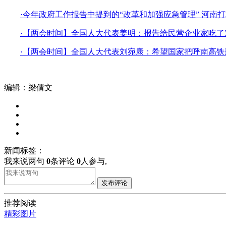
·今年政府工作报告中提到的“改革和加强应急管理” 河南
·【两会时间】全国人大代表姜明：报告给民营企业家吃了
·【两会时间】全国人大代表刘宛康：希望国家把呼南高
编辑：梁倩文
新闻标签：
我来说两句
0
条评论
0
人参与,
发布评论
推荐阅读