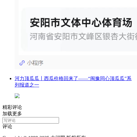
河力顶瓜瓜丨西瓜价格回来了——“闽豫同心顶瓜瓜”系
列报道之一
精彩评论
加载更多
评论