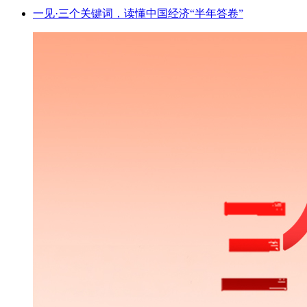
一见·三个关键词，读懂中国经济“半年答卷”