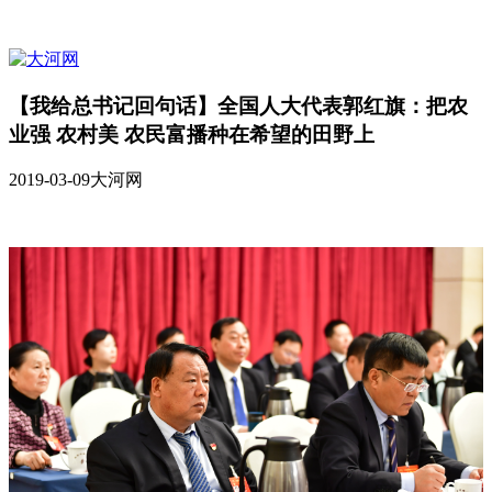
【我给总书记回句话】全国人大代表郭红旗：把农
业强 农村美 农民富播种在希望的田野上
2019-03-09
大河网