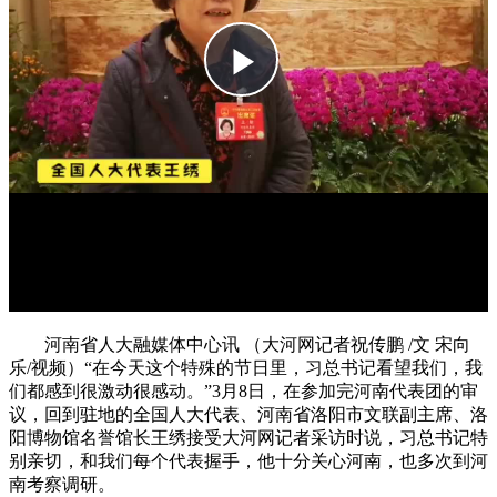
河南省人大融媒体中心讯 （大河网记者祝传鹏 /文 宋向
乐/视频）“在今天这个特殊的节日里，习总书记看望我们，我
们都感到很激动很感动。”3月8日，在参加完河南代表团的审
议，回到驻地的全国人大代表、河南省洛阳市文联副主席、洛
阳博物馆名誉馆长王绣接受大河网记者采访时说，习总书记特
别亲切，和我们每个代表握手，他十分关心河南，也多次到河
南考察调研。