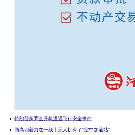
特朗普所乘直升机遭遇飞行安全事件
两高四着力在一线丨无人机有了“空中加油站”