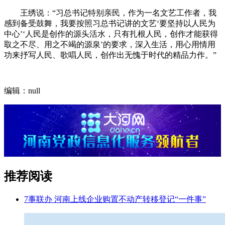
王绣说：“习总书记特别亲民，作为一名文艺工作者，我
感到备受鼓舞，我要按照习总书记讲的文艺‘要坚持以人民为
中心’‘人民是创作的源头活水，只有扎根人民，创作才能获得
取之不尽、用之不竭的源泉’的要求，深入生活，用心用情用
功来抒写人民、歌唱人民，创作出无愧于时代的精品力作。”
编辑：null
推荐阅读
7事联办 河南上线企业购置不动产转移登记“一件事”