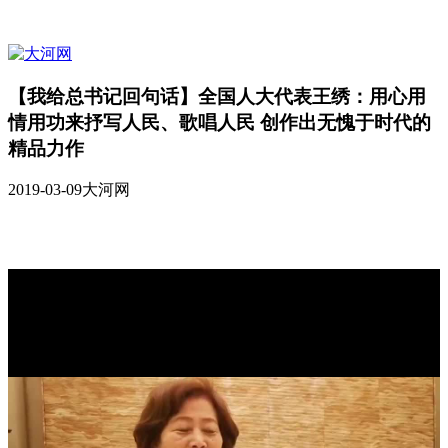
【我给总书记回句话】全国人大代表王绣：用心用
情用功来抒写人民、歌唱人民 创作出无愧于时代的
精品力作
2019-03-09
大河网