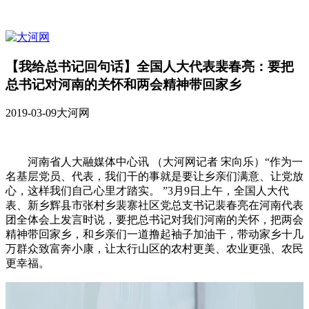
【我给总书记回句话】全国人大代表裴春亮：要把
总书记对河南的关怀和两会精神带回家乡
2019-03-09
大河网
河南省人大融媒体中心讯 （大河网记者 宋向乐）“作为一
名基层党员、代表，我们干的事就是要让乡亲们满意、让党放
心，这样我们自己心里才踏实。 ”3月9日上午，全国人大代
表、新乡辉县市张村乡裴寨社区党总支书记裴春亮在河南代表
团全体会上发言时说，要把总书记对我们河南的关怀，把两会
精神带回家乡，和乡亲们一道撸起袖子加油干，带动家乡十几
万群众致富奔小康，让太行山区的农村更美、农业更强、农民
更幸福。