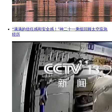
“满满的信任感和安全感！”神二十一乘组回顾太空应急
经历