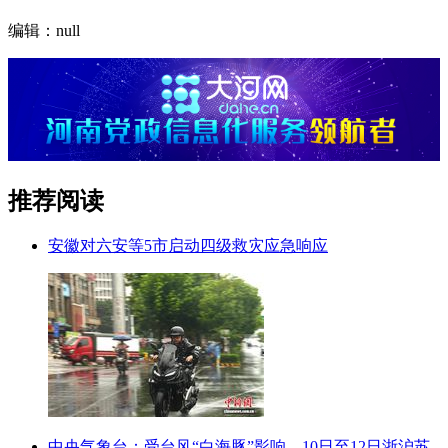
编辑：null
推荐阅读
安徽对六安等5市启动四级救灾应急响应
中央气象台：受台风“白海豚”影响，10日至12日浙沪苏