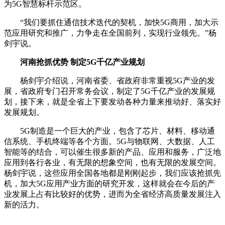
为5G智慧标杆示范区。
“我们要抓住通信技术迭代的契机，加快5G商用，加大示
范应用研究和推广，力争走在全国前列，实现行业领先。”杨
剑宇说。
河南抢抓优势 制定5G千亿产业规划
杨剑宇介绍说，河南省委、省政府非常重视5G产业的发
展，省政府专门召开常务会议，制定了5G千亿产业的发展规
划，接下来，就是全省上下要发动各种力量来推动好、落实好
发展规划。
5G制造是一个巨大的产业，包含了芯片、材料、移动通
信系统、手机终端等各个方面。5G与物联网、大数据、人工
智能等的结合，可以催生很多新的产品、应用和服务，广泛地
应用到各行各业，有无限的想象空间，也有无限的发展空间。
杨剑宇说，这些应用全国各地都是刚刚起步，我们应该抢抓先
机，加大5G应用产业方面的研究开发，这样就会在今后的产
业发展上占有比较好的优势，进而为全省经济高质量发展注入
新的活力。