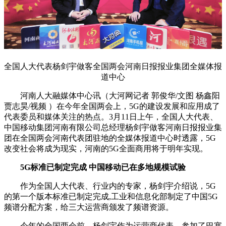
全国人大代表杨剑宇做客全国两会河南日报报业集团全媒体报
道中心
河南人大融媒体中心讯（大河网记者 郭俊华/文图 杨鑫阳
贾志昊/视频 ）在今年全国两会上，5G的建设发展和应用成了
代表委员和媒体关注的热点。3月11日上午，全国人大代表、
中国移动集团河南有限公司总经理杨剑宇做客河南日报报业集
团在全国两会河南代表团驻地的全媒体报道中心时透露，5G
改变社会将成为现实，河南的5G全面商用将于明年实现。
5G标准已制定完成 中国移动已在多地规模试验
作为全国人大代表、行业内的专家，杨剑宇介绍说，5G
的第一个版本标准已制定完成,工业和信息化部制定了中国5G
频谱分配方案，给三大运营商颁发了频谱资源。
今年的全国两会前，杨剑宇作为运营商代表，参加了巴塞