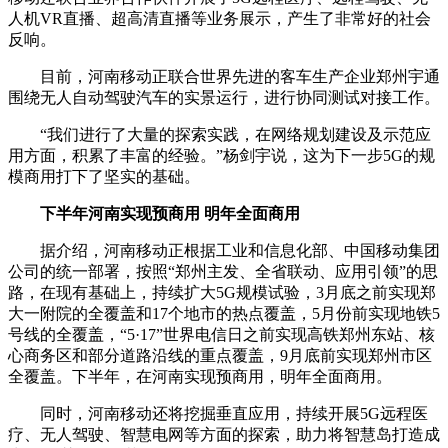
人机VR直播、超高清直播等业务展示，产生了非常好的社会
反响。
目前，河南移动正联合世界先进的客车生产企业郑州宇通
围绕无人自动驾驶汽车的实景运行，进行协同测试对接工作。
“我们进行了大量的探索实践，在网络规划建设及示范应
用方面，积累了丰富的经验。”杨剑宇说，这为下一步5G的规
模商用打下了坚实的基础。
下半年河南实现预商用 明年全面商用
据介绍，河南移动正根据工业和信息化部、中国移动集团
公司的统一部署，按照“郑州主发、全省联动、应用引领”的思
路，在现有基础上，持续扩大5G规模试验，3月底之前实现郑
大一附院的全覆盖和17个地市的热点覆盖，5月份前实现地铁5
号线的全覆盖，“5·17”世界电信日之前实现高铁郑州东站、核
心商务区和部分道路沿线的重点覆盖，9月底前实现郑州市区
全覆盖。下半年，在河南实现预商用，明年全面商用。
同时，河南移动还将挖掘垂直应用，持续开展5G远程医
疗、无人驾驶、智慧电网等方面的探索，助力将智慧岛打造成