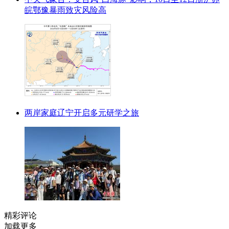
皖鄂豫暴雨致灾风险高
两岸家庭辽宁开启多元研学之旅
精彩评论
加载更多