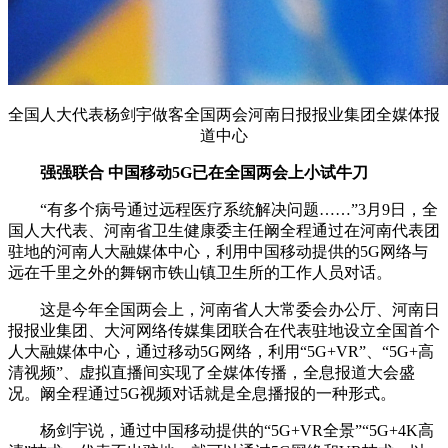
全国人大代表杨剑宇做客全国两会河南日报报业集团全媒体报
道中心
强强联合 中国移动5G已在全国两会上小试牛刀
“有多个病号通过远程医疗系统解决问题……”3月9日，全
国人大代表、河南省卫生健康委主任阚全程通过在河南代表团
驻地的河南人大融媒体中心，利用中国移动提供的5G网络与
远在千里之外的舞钢市铁山镇卫生所的工作人员对话。
这是今年全国两会上，河南省人大常委会办公厅、河南日
报报业集团、大河网络传媒集团联合在代表驻地设立全国首个
人大融媒体中心，通过移动5G网络，利用“5G+VR”、“5G+高
清视频”、虚拟直播间实现了全媒体传播，全息报道大会盛
况。阚全程通过5G视频对话就是全息播报的一种形式。
杨剑宇说，通过中国移动提供的“5G+VR全景”“5G+4K高