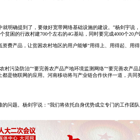
中就明确提到了，要做好宽带网络基础设施的建设。”杨剑宇说，
个贫困的行政村建700个左右的4G基站，同时要完成4000个2
费产品，让贫困农村地区的用户能够“用得上、用得起、用得
村污染防治”“要完善农产品产地环境监测网络”“要完善农产品
上都是物联网的应用。河南移动将与产业链合作伙伴一道，共同
问题。杨剑宇说：“我们将依托自身优势成立专门的工作团队