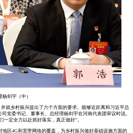
理杨剑宇（中）
，并就乡村振兴提出了六个方面的要求。能够近距离和习近平总
限公司党委书记、董事长、总经理杨剑宇在河南代表团审议时说。
们一定全力以赴抓好落实，真正做好”。
地区4G和宽带网络的覆盖，为乡村振兴做好基础设施方面的