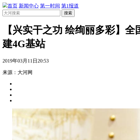
首页
新闻中心
第一时间
第1报道
搜索
【兴实干之功 绘绚丽多彩】全
建4G基站
2019年03月11日20:53
来源：大河网