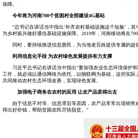
保障。
今年将为河南700个贫困村全部建设4G基站
“总书记在讲话当中指出‘补齐农村基础设施这个短板’，其
为乡村振兴做好通信基础设施保障。2019年，河南移动将在700
同时，要持续推进信息惠民，为当地老百姓提供专属的超低资
利用信息化手段 为农村绿色发展提供有力支撑
习近平总书记在讲话当中指出“要加强农业生态环境保护和农
工作，就必须以通信网络为依托，以物联网为基础，这些实际
共同推动农村生态环境改善，实现绿色发展。
加强电子商务在农村的应用 让农产品卖得出去
由于信息不对等、信息滞后等原因，农产品常常出现销售难的
得出好价钱，帮助贫困农民尽快脱贫。”