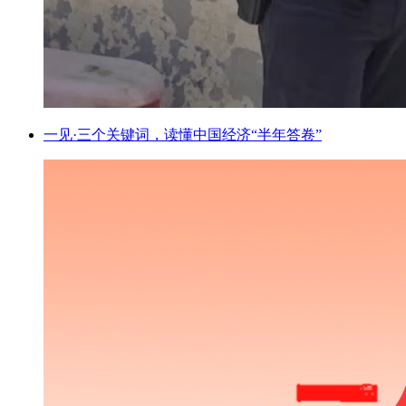
一见·三个关键词，读懂中国经济“半年答卷”