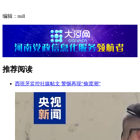
编辑：null
推荐阅读
西班牙监控社媒帖文 警惕再现“偷渡潮”