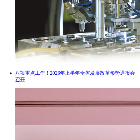
八项重点工作！2026年上半年全省发展改革形势通报会
召开