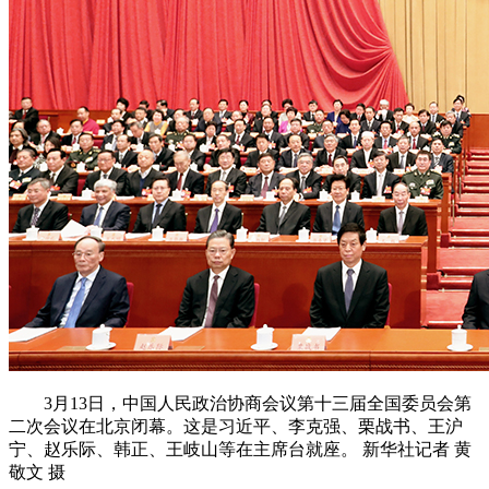
3月13日，中国人民政治协商会议第十三届全国委员会第
二次会议在北京闭幕。这是习近平、李克强、栗战书、王沪
宁、赵乐际、韩正、王岐山等在主席台就座。 新华社记者 黄
敬文 摄