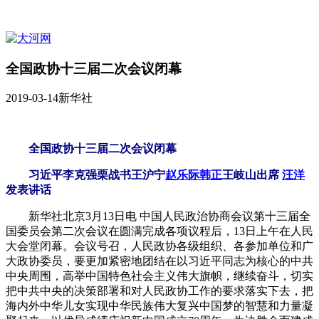
全国政协十三届二次会议闭幕
2019-03-14
新华社
全国政协十三届二次会议闭幕
习近平李克强栗战书王沪宁
赵乐际
韩正
王岐山出席
汪洋
发表讲话
新华社北京3月13日电 中国人民政治协商会议第十三届全
国委员会第二次会议在圆满完成各项议程后，13日上午在人民
大会堂闭幕。会议号召，人民政协各级组织、各参加单位和广
大政协委员，要更加紧密地团结在以习近平同志为核心的中共
中央周围，高举中国特色社会主义伟大旗帜，继续奋斗，切实
把中共中央的决策部署和对人民政协工作的要求落实下去，把
海内外中华儿女实现中华民族伟大复兴中国梦的智慧和力量凝