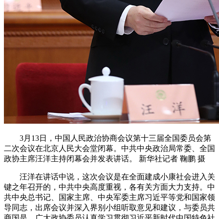
3月13日，中国人民政治协商会议第十三届全国委员会第
二次会议在北京人民大会堂闭幕。中共中央政治局常委、全国
政协主席汪洋主持闭幕会并发表讲话。 新华社记者 鞠鹏 摄
汪洋在讲话中说，这次会议是在全面建成小康社会进入关
键之年召开的，中共中央高度重视，各有关方面大力支持。中
共中央总书记、国家主席、中央军委主席习近平等党和国家领
导同志，出席会议并深入界别小组听取意见和建议，与委员共
商国是。广大政协委员认真学习贯彻习近平新时代中国特色社