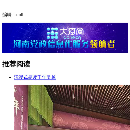
编辑：null
推荐阅读
沉浸式品读千年吴越