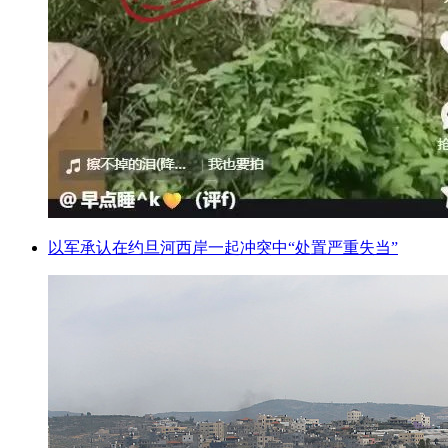
以军承认在约旦河西岸一起冲突中“处置严重失当”