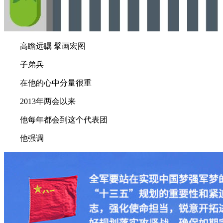
高瞻远瞩 擘画宏图
子弟兵
在他的心中分量很重
2013年两会以来
他每年都会到这个代表团
他强调