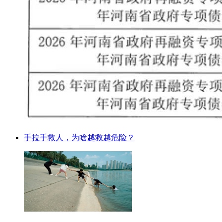
手拉手救人，为啥越救越危险？