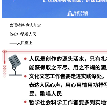
言语铿锵 意志坚定
他心中装着人民
——人民至上