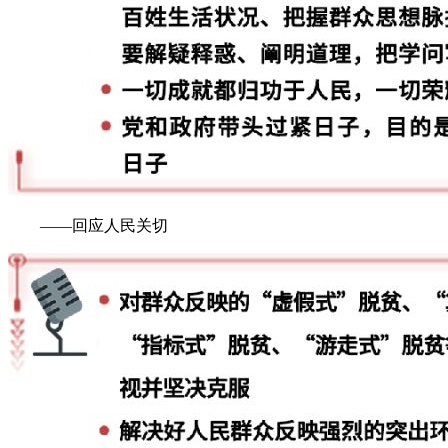
——回应人民关切