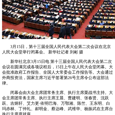
3月15日，第十三届全国人民代表大会第二次会议在北京
人民大会堂举行闭幕会。 新华社记者 刘彬 摄
新华社北京3月15日电 第十三届全国人民代表大会第二次
会议在圆满完成各项议程后，15日上午在人民大会堂闭幕。大
会批准政府工作报告、全国人大常委会工作报告等。大会通过
外商投资法，国家主席习近平签署第26号主席令公布这部法
律。
闭幕会由大会主席团常务主席、执行主席栗战书主持。大
会主席团常务主席、执行主席王晨、曹建明、张春贤、沈跃
跃、吉炳轩、艾力更·依明巴海、万鄂湘、陈竺、王东明、白
玛赤林、丁仲礼、郝明金、蔡达峰、武维华、杨振武在主席台
执行主席席就座。