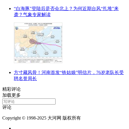
“白海豚”登陆后是否会北上？为何近期台风“扎堆”来
袭？气象专家解读
方寸藏风骨！河南首发“铁姑娘”明信片，76岁老队长受
聘名誉局长
精彩评论
加载更多
评论
Copyright © 1998-2025 大河网 版权所有