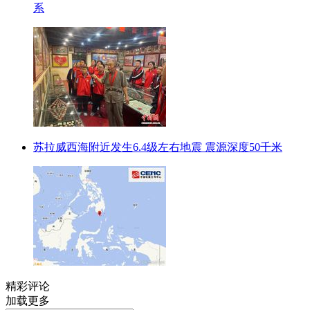
系
苏拉威西海附近发生6.4级左右地震 震源深度50千米
精彩评论
加载更多