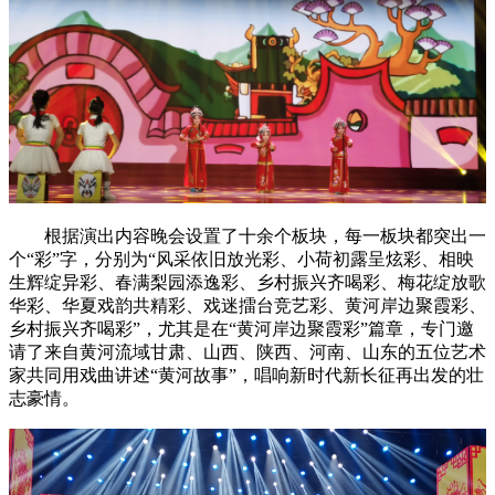
根据演出内容晚会设置了十余个板块，每一板块都突出一
个“彩”字，分别为“风采依旧放光彩、小荷初露呈炫彩、相映
生辉绽异彩、春满梨园添逸彩、乡村振兴齐喝彩、梅花绽放歌
华彩、华夏戏韵共精彩、戏迷擂台竞艺彩、黄河岸边聚霞彩、
乡村振兴齐喝彩”，尤其是在“黄河岸边聚霞彩”篇章，专门邀
请了来自黄河流域甘肃、山西、陕西、河南、山东的五位艺术
家共同用戏曲讲述“黄河故事”，唱响新时代新长征再出发的壮
志豪情。