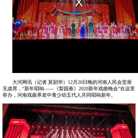
大河网讯（记者 莫韶华）12月20日晚的河南人民会堂座
无虚席，“新年唱响——《梨园春》2020新年戏曲晚会”在这里
举办，河南戏曲界老中青少幼五代人共同唱响新年。