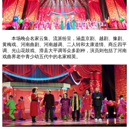
本场晚会名家云集、流派纷呈，涵盖京剧、越剧、豫剧、
黄梅戏、河南曲剧、河南越调、二人转和太康道情、商丘四平
调、光山花鼓戏、滑县大平调等众多剧种，演员则包括了河南
戏曲界老中青少幼五代中的名家精英。