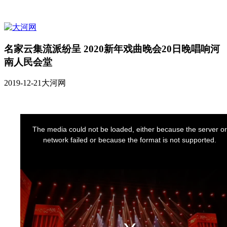
名家云集流派纷呈 2020新年戏曲晚会20日晚唱响河
南人民会堂
2019-12-21
大河网