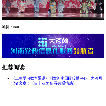
编辑：null
推荐阅读
《三项学习教育通讯》刊发河南国际传播中心、大河网
记者文章：《借非遗之名 寻共通情感》