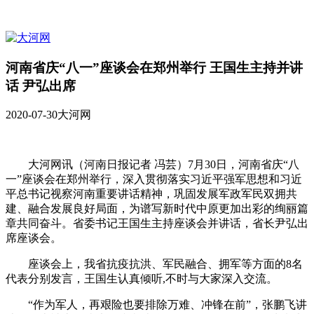
河南省庆“八一”座谈会在郑州举行 王国生主持并讲
话 尹弘出席
2020-07-30
大河网
大河网讯（河南日报记者 冯芸）7月30日，河南省庆“八
一”座谈会在郑州举行，深入贯彻落实习近平强军思想和习近
平总书记视察河南重要讲话精神，巩固发展军政军民双拥共
建、融合发展良好局面，为谱写新时代中原更加出彩的绚丽篇
章共同奋斗。省委书记王国生主持座谈会并讲话，省长尹弘出
席座谈会。
座谈会上，我省抗疫抗洪、军民融合、拥军等方面的8名
代表分别发言，王国生认真倾听,不时与大家深入交流。
“作为军人，再艰险也要排除万难、冲锋在前”，张鹏飞讲