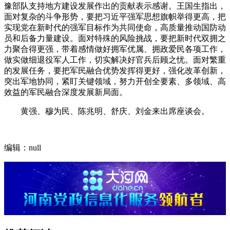
豫部队支持地方建设发展作出的贡献表示感谢。王国生指出，
面对复杂的斗争形势，要把习近平强军思想旗帜举得更高，把
实现党在新时代的强军目标作为共同使命，高质量推动国防动
员和后备力量建设。面对特殊的风险挑战，要把新时代双拥之
力聚合得更强，带着感情做好拥军优属、拥政爱民各项工作，
做实做细退役军人工作，切实解决好官兵后顾之忧。面对繁重
的发展任务，要把军民融合优势发挥得更好，强化改革创新，
突出军地协同，紧盯关键领域，努力开创全要素、多领域、高
效益的军民融合深度发展新局面。
黄强、穆为民、陈兆明、舒庆、刘金来出席座谈会。
编辑：null