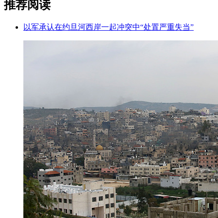
推荐阅读
以军承认在约旦河西岸一起冲突中“处置严重失当”