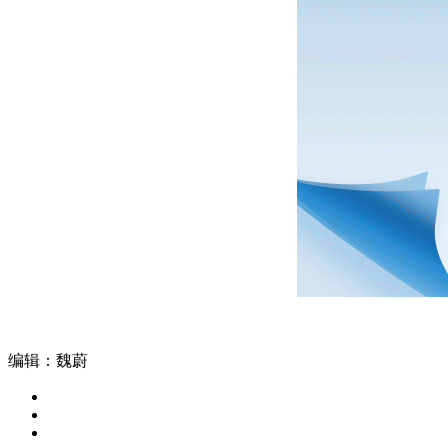
编辑：魏蔚