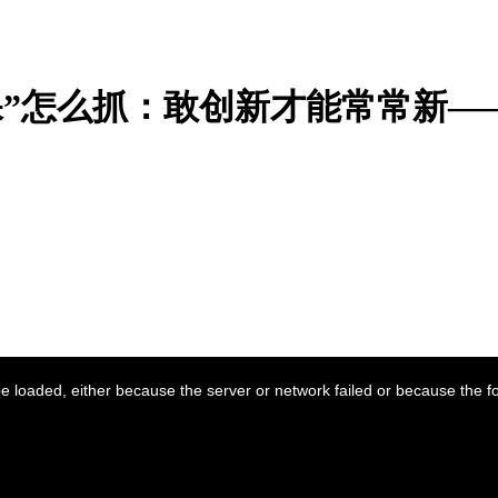
六保”怎么抓：敢创新才能常常新—