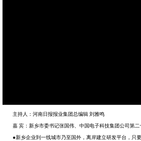
主持人：河南日报报业集团总编辑 刘雅鸣
嘉 宾：新乡市委书记张国伟、中国电子科技集团公司第二
●新乡企业到一线城市乃至国外，离岸建立研发平台，只要