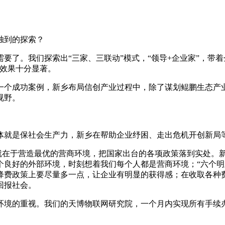
独到的探索？
。我们探索出“三家、三联动”模式，“领导+企业家”，带着企
，效果十分显著。
个成功案例，新乡布局信创产业过程中，除了谋划鲲鹏生态产业
视野。
就是保社会生产力，新乡在帮助企业纾困、走出危机开创新局
就在于营造最优的营商环境，把国家出台的各项政策落到实处。新
个良好的外部环境，时刻想着我们每个人都是营商环境；“六个明
降费政策上要尽量多一点，让企业有明显的获得感；在收取各种
回报社会。
的重视。我们的天博物联网研究院，一个月内实现所有手续办