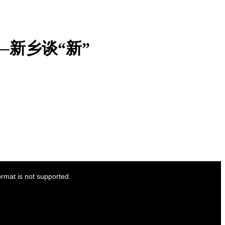
—新乡谈“新”