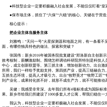
●科技型企业一定要积极融入社会发展，不能仅仅盯着“皇冠
●保市场主体，抓住了“六保”“六稳”的核心。关键在于营
核心提示：
把企业主体当服务主体
刘雅鸣：“天问一号”火星探测器和地面之间，有一条看不见
面，有哪些独具特色的做法、探索和突破？
张国伟：新乡2016年被国务院批复建设“郑洛新自主创新示
效考核制，薪酬激励制。围绕怎样调动科研院所特别是科技人员
中心，成立创新联盟等。第三抓主体，增加创新动力。出台激
所用，我们一样给予奖励支持。第四抓产业，提高三链融合力
五抓生态环境，提高人才吸引力。出台“牧野英才”“牧野工匠
到产业化，成果转化抓不好，就形不成生产力，就不可能推动
吴健：我感受非常深。去年我们所有4项标准成为国际标准
果。新乡市给我们所建设了1000多套人才公寓，帮我们稳住一
我认为，科技型企业一定要积极融入社会发展，不能仅仅盯着