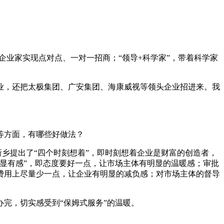
业家实现点对点、一对一招商；“领导+科学家”，带着科学家
，还把太极集团、广安集团、海康威视等领头企业招进来。我
等方面，有哪些好做法？
乡提出了“四个时刻想着”，即时刻想着企业是财富的创造者，
显有感”，即态度要好一点，让市场主体有明显的温暖感；审批
费用上尽量少一点，让企业有明显的减负感；对市场主体的督导
完，切实感受到“保姆式服务”的温暖。