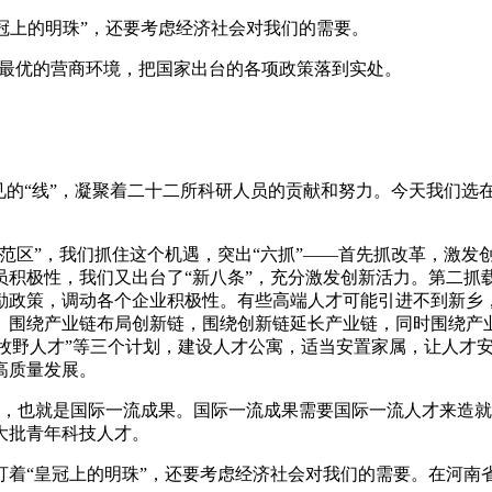
上的明珠”，还要考虑经济社会对我们的需要。
造最优的营商环境，把国家出台的各项政策落到实处。
的“线”，凝聚着二十二所科研人员的贡献和努力。今天我们选
范区”，我们抓住这个机遇，突出“六抓”——首先抓改革，激发
积极性，我们又出台了“新八条”，充分激发创新活力。第二抓载
励政策，调动各个企业积极性。有些高端人才可能引进不到新乡
。围绕产业链布局创新链，围绕创新链延长产业链，同时围绕产
”“牧野人才”等三个计划，建设人才公寓，适当安置家属，让人
高质量发展。
，也就是国际一流成果。国际一流成果需要国际一流人才来造就
大批青年科技人才。
“皇冠上的明珠”，还要考虑经济社会对我们的需要。在河南