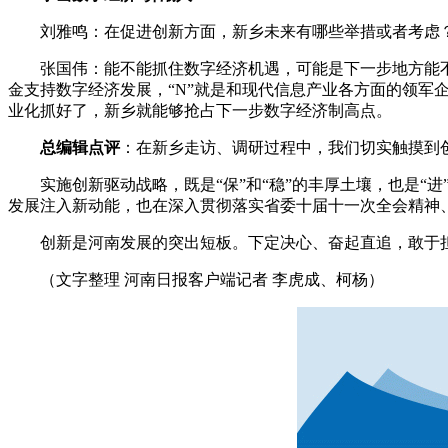
刘雅鸣：在促进创新方面，新乡未来有哪些举措或者考虑
张国伟：能不能抓住数字经济机遇，可能是下一步地方能不能实现
金支持数字经济发展，“N”就是和现代信息产业各方面的领军
业化抓好了，新乡就能够抢占下一步数字经济制高点。
总编辑点评
：在新乡走访、调研过程中，我们切实触摸到创
实施创新驱动战略，既是“保”和“稳”的丰厚土壤，也是“进
发展注入新动能，也在深入贯彻落实省委十届十一次全会精神、
创新是河南发展的突出短板。下定决心、奋起直追，敢于担当
（文字整理 河南日报客户端记者 李虎成、柯杨）