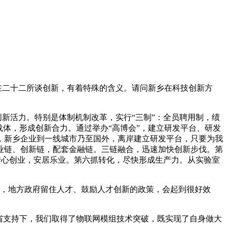
在二十二所谈创新，有着特殊的含义。请问新乡在科技创新方
创新活力。特别是体制机制改革，实行“三制”：全员聘用制，绩
体，形成创新合力。通过举办“高博会”，建立研发平台、研发
，新乡企业到一线城市乃至国外，离岸建立研发平台，只要为我
业链、创新链，配套金融链。三链融合，迅速加快创新步伐。第
才安心创业，安居乐业。第六抓转化，尽快形成生产力。从实验室
，地方政府留住人才、鼓励人才创新的政策，会起到很好效
省支持下，我们取得了物联网模组技术突破，既实现了自身做大