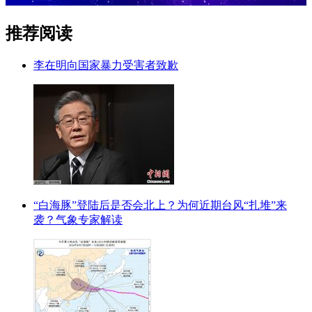
推荐阅读
李在明向国家暴力受害者致歉
“白海豚”登陆后是否会北上？为何近期台风“扎堆”来
袭？气象专家解读