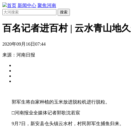
首页
新闻中心
聚焦河南
搜索
百名记者进百村 | 云水青山地
2020年09月16日07:44
来源：河南日报
郭军生将自家种植的玉米放进脱粒机进行脱粒。
□河南报业全媒体记者郭歌沈若宸
9月7日，新安县仓头镇云水村，村民郭军生捕鱼归来。