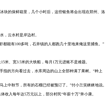
冰块的保鲜箱里，几个小时后，这些银鱼将会出现在郑州、洛
水，云水村是岸边村。
都能有100多吨，石井镇的人都跑几十里地来俺这里捕鱼。”
5米、宽3.5米的大铁船，每月1万元进账不是难题。
手指的方向看过去，水库周边的山上全部种满了果树。“种上
马上中秋节，所有的石榴已经被预订了。”付小兰笑眯眯地说。
体收入每年达5万元以上，部分村民“年薪十万”奔小康。