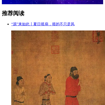
推荐阅读
“源”来如此丨夏日摇扇，摇的不只是风