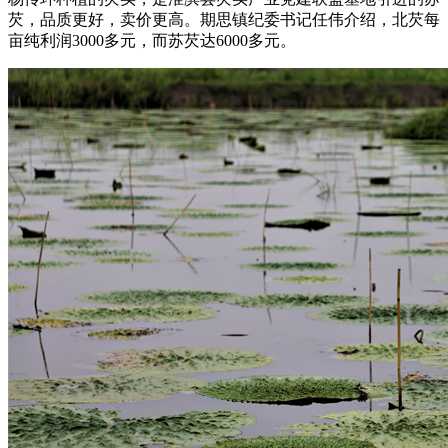
芡，品质更好，卖价更高。期思镇纪委书记任伟介绍，北芡每
亩纯利润3000多元，而苏芡达6000多元。