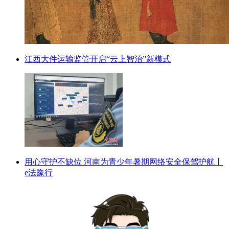
江西大件运输监管开启“云上智治”新模式
用心守护不缺位 河南为青少年暑期网络安全保驾护航丨
e法豫行