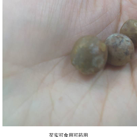
芡实可食用可药用