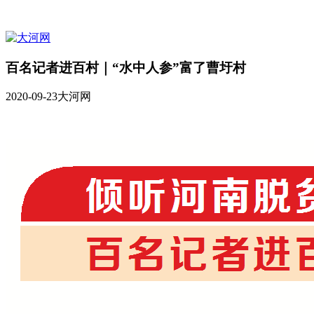
百名记者进百村｜“水中人参”富了曹圩村
2020-09-23
大河网