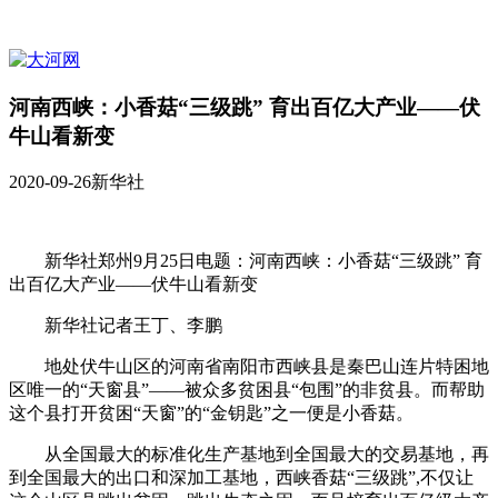
河南西峡：小香菇“三级跳” 育出百亿大产业——伏
牛山看新变
2020-09-26
新华社
新华社郑州9月25日电题：河南西峡：小香菇“三级跳” 育
出百亿大产业——伏牛山看新变
新华社记者王丁、李鹏
地处伏牛山区的河南省南阳市西峡县是秦巴山连片特困地
区唯一的“天窗县”——被众多贫困县“包围”的非贫县。而帮助
这个县打开贫困“天窗”的“金钥匙”之一便是小香菇。
从全国最大的标准化生产基地到全国最大的交易基地，再
到全国最大的出口和深加工基地，西峡香菇“三级跳”,不仅让