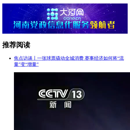
推荐阅读
焦点访谈丨一张球票撬动全城消费 赛事经济如何将“流
量”变“增量”