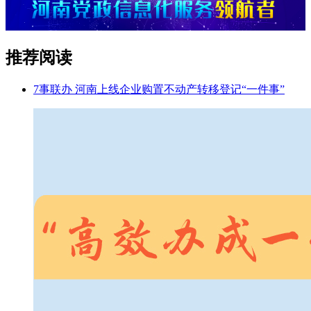
推荐阅读
7事联办 河南上线企业购置不动产转移登记“一件事”