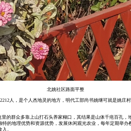
北姚社区路面平整
212人，是个人杰地灵的地方，明代工部尚书姚继可就是姚庄
里的群众多靠上山打石头养家糊口，其结果是山体千疮百孔，
独特的地理优势和资源优势，发展休闲观光农业，每年定期举办
收入。