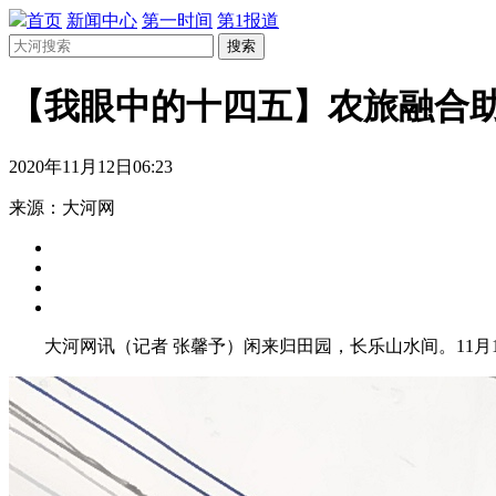
首页
新闻中心
第一时间
第1报道
搜索
【我眼中的十四五】农旅融合助
2020年11月12日06:23
来源：大河网
大河网讯（记者 张馨予）闲来归田园，长乐山水间。11月1