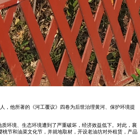
村人，他所著的《河工覆议》四卷为后世治理黄河、保护环境提
地质环境、生态环境遭到了严重破坏，经济效益低下。对此，襄
樱桃节和油菜文化节，并就地取材，开设老油坊对外租赁，产品