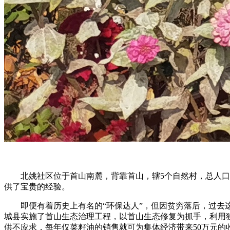
北姚社区位于首山南麓，背靠首山，辖5个自然村，总人口2
供了宝贵的经验。
即便有着历史上有名的“环保达人”，但因贫穷落后，过去这
城县实施了首山生态治理工程，以首山生态修复为抓手，利用
供不应求，每年仅菜籽油的销售就可为集体经济带来50万元的