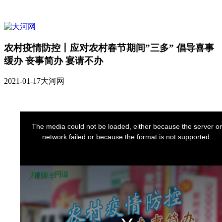
农村疫情防控丨应对农村春节期间”三多” 倡导喜事
缓办 丧事简办 宴请不办
2021-01-17
大河网