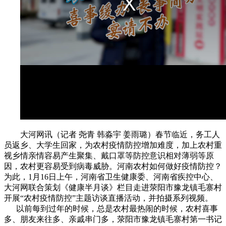
大河网讯（记者 尧青 韩淼宇 姜雨璐）春节临近，务工人
员返乡、大学生回家，为农村疫情防控增加难度，加上农村重
视乡情亲情容易产生聚集、戴口罩等防控意识相对薄弱等原
因，农村更容易受到病毒威胁。河南农村如何做好疫情防控？
为此，1月16日上午，河南省卫生健康委、河南省疾控中心、
大河网联合策划《健康半月谈》栏目走进荥阳市豫龙镇毛寨村
开展“农村疫情防控”主题访谈直播活动，并拍摄系列视频。
以前每到过年的时候，总是农村最热闹的时候，农村喜事
多、朋友来往多、亲戚串门多，荥阳市豫龙镇毛寨村第一书记