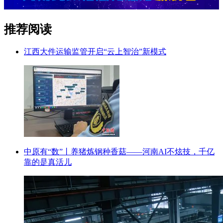
推荐阅读
江西大件运输监管开启“云上智治”新模式
中原有“数”丨养猪炼钢种香菇——河南AI不炫技，千亿
靠的是真活儿