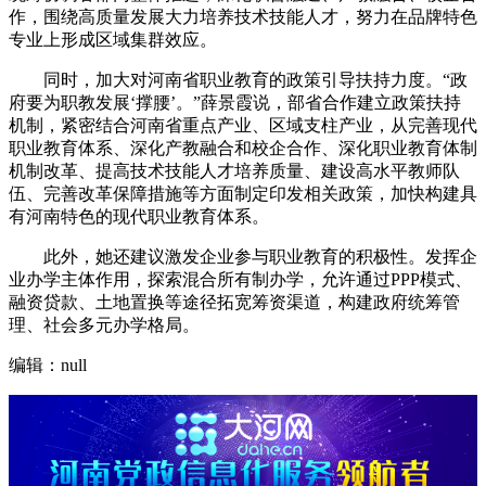
作，围绕高质量发展大力培养技术技能人才，努力在品牌特色
专业上形成区域集群效应。
同时，加大对河南省职业教育的政策引导扶持力度。“政
府要为职教发展‘撑腰’。”薛景霞说，部省合作建立政策扶持
机制，紧密结合河南省重点产业、区域支柱产业，从完善现代
职业教育体系、深化产教融合和校企合作、深化职业教育体制
机制改革、提高技术技能人才培养质量、建设高水平教师队
伍、完善改革保障措施等方面制定印发相关政策，加快构建具
有河南特色的现代职业教育体系。
此外，她还建议激发企业参与职业教育的积极性。发挥企
业办学主体作用，探索混合所有制办学，允许通过PPP模式、
融资贷款、土地置换等途径拓宽筹资渠道，构建政府统筹管
理、社会多元办学格局。
编辑：null