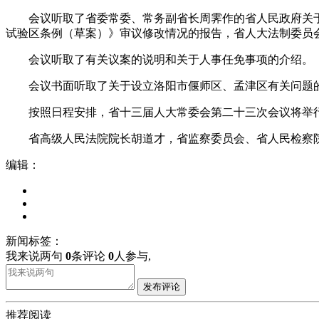
会议听取了省委常委、常务副省长周霁作的省人民政府关于2
试验区条例（草案）》审议修改情况的报告，省人大法制委员会
会议听取了有关议案的说明和关于人事任免事项的介绍。
会议书面听取了关于设立洛阳市偃师区、孟津区有关问题的
按照日程安排，省十三届人大常委会第二十三次会议将举行
省高级人民法院院长胡道才，省监察委员会、省人民检察
编辑：
新闻标签：
我来说两句
0
条评论
0
人参与,
发布评论
推荐阅读