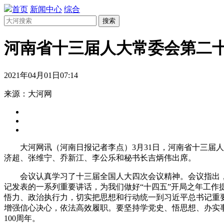
首页
新闻中心
综合
搜索
河南省十三届人大常委会第二十
2021年04月01日07:14
来源：大河网
大河网讯（河南日报记者李点）3月31日，河南省十三届人
济超、张维宁、乔新江、李公乐和秘书长吉炳伟出席。
会议认真学习了十三届全国人大四次会议精神。会议指出，十
记发表的一系列重要讲话，为我们做好“十四五”开局之年工作提
悟力、政治执行力，切实把思想和行动统一到习近平总书记重
增强信心决心，依法高效履职。要坚持学党史、悟思想、办实
100周年。