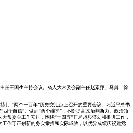
主任王国生主持会议。省人大常委会副主任赵素萍、马懿、徐
刻、“两个一百年”历史交汇点上召开的重要会议。习近平总书
“四个自信”、做到“两个维护”，不断提高政治判断力、政治领
大常委会工作安排，围绕“十四五”开局起步谋划和推进工作，
大工作守正创新的务实举措和实际成效，以优异成绩庆祝建党