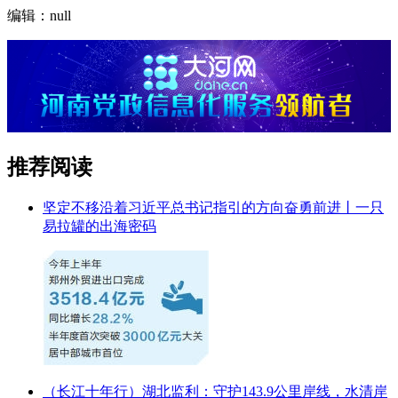
编辑：null
推荐阅读
坚定不移沿着习近平总书记指引的方向奋勇前进丨一只
易拉罐的出海密码
（长江十年行）湖北监利：守护143.9公里岸线，水清岸