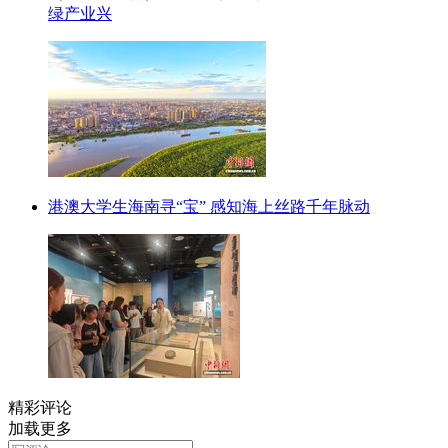
绿产业兴
港澳大学生海南寻“宝” 感知海上丝路千年脉动
精彩评论
加载更多