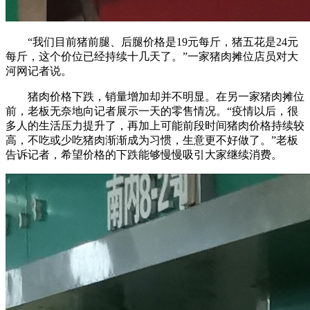
“我们目前猪前腿、后腿价格是19元每斤，猪五花是24元
每斤，这个价位已经持续十几天了。”一家猪肉摊位店员对大
河网记者说。
猪肉价格下跌，销量增加却并不明显。在另一家猪肉摊位
前，老板无奈地向记者展示一天的零售情况。“疫情以后，很
多人的生活压力提升了，再加上可能前段时间猪肉价格持续较
高，不吃或少吃猪肉渐渐成为习惯，生意更不好做了。”老板
告诉记者，希望价格的下跌能够慢慢吸引大家继续消费。