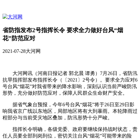
省防指发布2号指挥长令 要求全力做好台风“烟
花”防范应对
2021-07-28
大河网
大河网讯（河南日报记者 郭北晨 谭勇）7月26日，省防汛
抗旱指挥部发布指挥长令（〔2021〕2号令）。要求全力应对6
号台风“烟花”对我省带来的降水影响，深刻认识当前严峻防汛
形势，充分做好防范应对，保障人民群众生命财产安全。
据省气象台预报，今年6号台风“烟花”将于26日至29日影
响我省京广线以东地区，局部地区将有大到暴雨。本轮降雨过
程部分与当前受灾地区叠加，防汛形势十分严峻。
指挥长令明确，各级党委、政府要继续保持战时状态，责
任人员要全部到岗到位，密切关注台风“烟花”可能带来的险