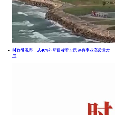
时政微观察丨从40%的新目标看全民健身事业高质量发
展