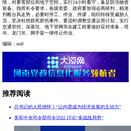
情，对要害部位和地下空间，实行24小时看守，备足防汛物资
装备。指挥长令要求，各级党委、政府要加强会商研判，精准
判断台风走势，必要时停工、停业、停课，组织转移受威胁人
员，坚决杜绝群死群伤事件。要适时调整交通运营计划，实行
交通管控。深基坑、地下管网等在建工程要做好应对准备，塔
吊、龙门吊、脚手架一律停止作业。
编辑：null
推荐阅读
总书记的人民情怀丨“让内需成为经济发展的主动力”
美军中央司令部司令访以 讨论“多战线局势”