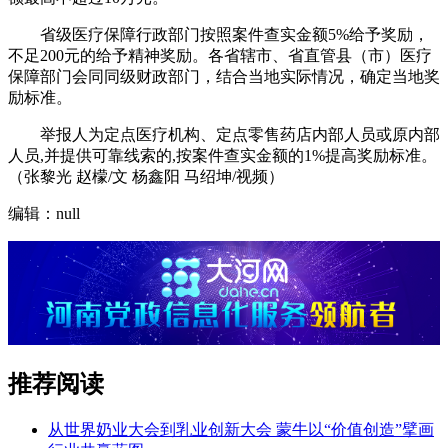
省级医疗保障行政部门按照案件查实金额5%给予奖励，
不足200元的给予精神奖励。各省辖市、省直管县（市）医疗
保障部门会同同级财政部门，结合当地实际情况，确定当地奖
励标准。
举报人为定点医疗机构、定点零售药店内部人员或原内部
人员,并提供可靠线索的,按案件查实金额的1%提高奖励标准。
（张黎光 赵檬/文 杨鑫阳 马绍坤/视频）
编辑：null
推荐阅读
从世界奶业大会到乳业创新大会 蒙牛以“价值创造”擘画