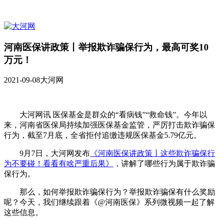
河南医保讲政策丨举报欺诈骗保行为，最高可奖10
万元！
2021-09-08
大河网
大河网讯 医保基金是群众的“看病钱”“救命钱”。今年以
来，河南省医保局持续加强医保基金监管，严厉打击欺诈骗保
行为，截至7月底，全省拒付追缴违规医保基金5.79亿元。
9月7日，大河网发布
《河南医保讲政策丨这些欺诈骗保行
为不要碰！看看有啥严重后果》
，讲解了哪些行为属于欺诈骗
保行为。
那么，如何举报欺诈骗保行为？举报欺诈骗保有什么奖励
呢？今天，我们继续跟着《@河南医保》系列微视频一起了解
这些信息。