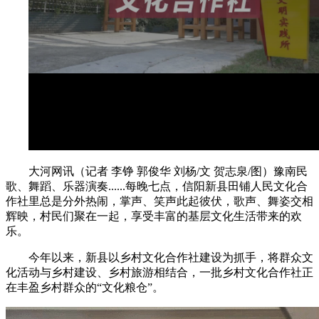
大河网讯（记者 李铮 郭俊华 刘杨/文 贺志泉/图）豫南民
歌、舞蹈、乐器演奏......每晚七点，信阳新县田铺人民文化合
作社里总是分外热闹，掌声、笑声此起彼伏，歌声、舞姿交相
辉映，村民们聚在一起，享受丰富的基层文化生活带来的欢
乐。
今年以来，新县以乡村文化合作社建设为抓手，将群众文
化活动与乡村建设、乡村旅游相结合，一批乡村文化合作社正
在丰盈乡村群众的“文化粮仓”。