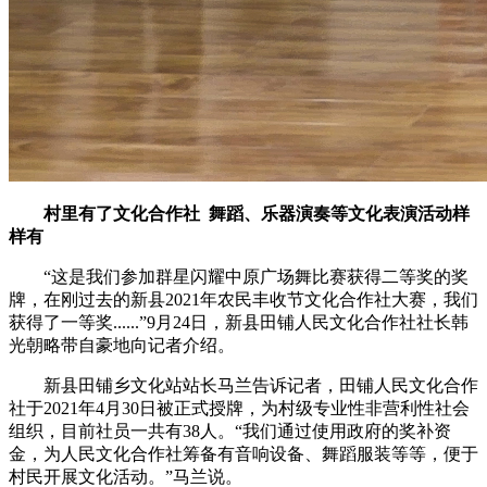
村里有了文化合作社 舞蹈、乐器演奏等文化表演活动样
样有
“这是我们参加群星闪耀中原广场舞比赛获得二等奖的奖
牌，在刚过去的新县2021年农民丰收节文化合作社大赛，我们
获得了一等奖......”9月24日，新县田铺人民文化合作社社长韩
光朝略带自豪地向记者介绍。
新县田铺乡文化站站长马兰告诉记者，田铺人民文化合作
社于2021年4月30日被正式授牌，为村级专业性非营利性社会
组织，目前社员一共有38人。“我们通过使用政府的奖补资
金，为人民文化合作社筹备有音响设备、舞蹈服装等等，便于
村民开展文化活动。”马兰说。