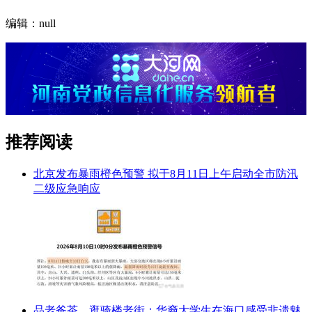
编辑：null
推荐阅读
北京发布暴雨橙色预警 拟于8月11日上午启动全市防汛
二级应急响应
品老爸茶、逛骑楼老街：华裔大学生在海口感受非遗魅