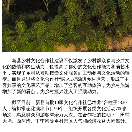
新县乡村文化合作社建设不仅激发了乡村群众参与公共文
化的热情和内生动力，也提高了群众的文化创作能力和演艺水
平，实现了乡村从被动接受文化服务到主动参与文化活动的转
变。而且通过将文化合作社“嵌入式”融进乡村运营，形成了主
客共享的文化演艺产品，增加了游客的互动体验，为乡村旅游
增加了新的看点，为乡村振兴注入了强劲动力。
截至目前，新县首批10家文化合作社已培养“台柱子”330
人，编排常态化演出节目90个，组织开展各类文化活动700多
场次，惠及群众和游客60余万人次。在合作社的拉动下，田铺
大塆、西河湾、丁李湾等乡村景区人气和经济收益大幅攀升。