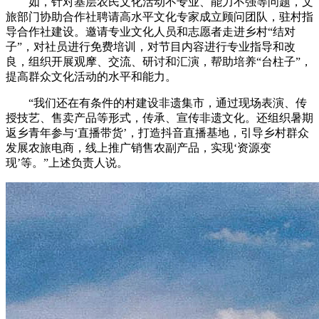
如，针对基层农民文化活动不专业、能力不强等问题，文
旅部门协助合作社聘请高水平文化专家成立顾问团队，驻村指
导合作社建设。邀请专业文化人员和志愿者走进乡村“结对
子”，对社员进行免费培训，对节目内容进行专业指导和改
良，组织开展观摩、交流、研讨和汇演，帮助培养“台柱子”，
提高群众文化活动的水平和能力。
“我们还在有条件的村建设非遗集市，通过现场表演、传
授技艺、售卖产品等形式，传承、宣传非遗文化。还组织暑期
返乡青年参与‘直播带货’，打造抖音直播基地，引导乡村群众
发展农旅电商，线上推广销售农副产品，实现‘资源变
现’等。”上述负责人说。