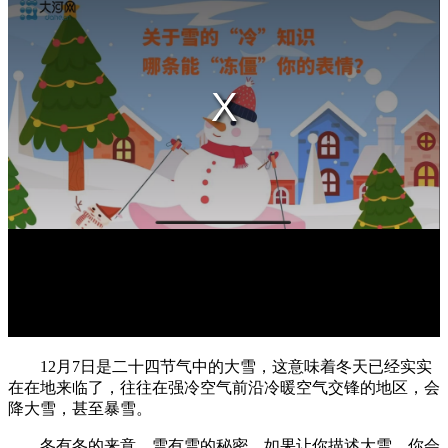
12月7日是二十四节气中的大雪，这意味着冬天已经实实
在在地来临了，往往在强冷空气前沿冷暖空气交锋的地区，会
降大雪，甚至暴雪。
冬有冬的来意，雪有雪的秘密。如果让你描述大雪，你会