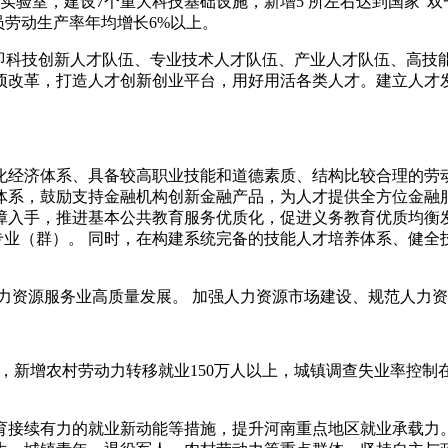
实验室，建设7个重大科技基础设施，新增5 所左右达到国家“双
员劳动生产率年均增长6%以上。
，即科技创新人才队伍、专业技术人才队伍、产业人才队伍、高技
项改革，打造人才创新创业平台，用好用活各类人才。建立人才
化经济体系、具备较高职业技能和道德素质、结构比较合理的劳
体系，鼓励支持金融机构创新金融产品，为人才提供全方位金融
入手，推进基本公共教育服务优质化，促进义务教育优质均衡发展
和专业（群）。 同时，在构建系统完备的技能人才培养体系、健
力资源服务业高质量发展。 加强人力资源市场建设、规范人力
上，新增农村劳动力转移就业150万人以上，城镇调查失业率控制
育接续有力的就业新动能等措施，提升河南重点地区就业承载力。