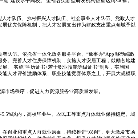
一流”建设水平高校。 全省各类新型研发机构数量达到300家。
能人才队伍、乡村振兴人才队伍、社会事业人才队伍、党政人才
发展优先保障机制，把人才发展支出作为财政支出重点领域予以
动者队伍。
依托省一体化政务服务平台、“豫事办”App 移动端政
服务。完善人才住房保障机制，实施人才安居工程，鼓励各地建
。 实施“学历证书+若干职业技能等级证书”制度，实施国
全技能人才评价激励体系、职业技能竞赛体系之上，开展大规模职
资源市场秩序，促进人力资源服务业高质量发展。
在5.5%以内，高校毕业生、农民工等重点群体就业保持稳定。城
在创业和重点人群就业层面，持续推进“双创”，更大激发市场