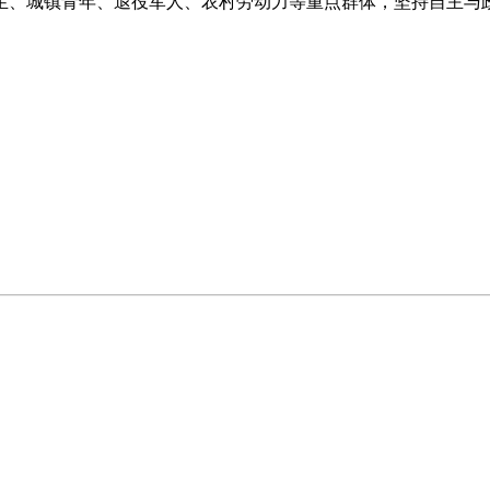
生、城镇青年、退役军人、农村劳动力等重点群体，坚持自主与