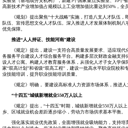
实验室（基地或分支机构），新建5个国家重点实验室、10个省
高新技术产业增加值占规模以上工业增加值比重达到50%，全
《规划》提出聚焦“十大战略”实施，打造八支人才队伍
队伍、宣传思想文化人才队伍。深入推进人才发展体制机制八
优先保障。
推进“人人持证、技能河南”建设
《规定》提出，建设一支符合高质量发展要求、适应现代
务服务平台建设人才综合服务平台。构建多层次财政金融支持
设人才公寓。构建人才教育服务体系，从强化人才子女入学保障
家“双高计划”和省级“双高工程”，建设一批高水平职业院校
业技能培训，提升职业技能培训质量。
《规定》明确， 要建设高标准人力资源市场体系，推进人
“十四五”城镇新增就业550万人以上
《规定》提出，“十四五”时期，城镇新增就业550万人以
乡、区域就业机会差距逐步缩小，劳动力市场供求基本平衡。
强化落实就业优先政策，全面增强就业吸纳能力，支持培