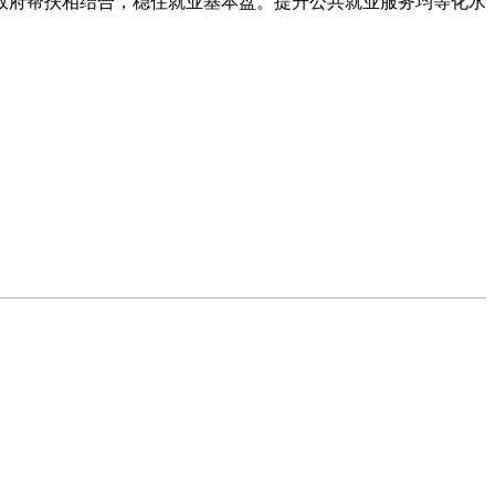
政府帮扶相结合，稳住就业基本盘。
提升公共就业服务均等化水