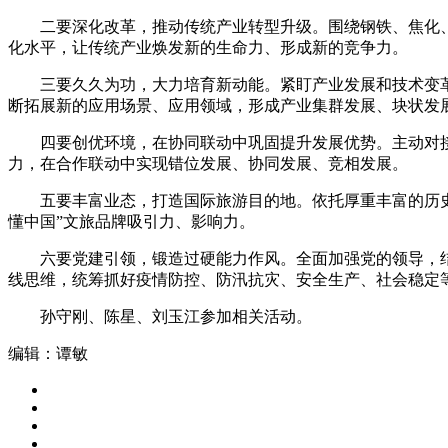
二要深化改革，推动传统产业转型升级。围绕钢铁、焦化、
化水平，让传统产业焕发新的生命力、形成新的竞争力。
三要久久为功，大力培育新动能。紧盯产业发展和技术变革
断拓展新的应用场景、应用领域，形成产业集群发展、块状发
四要创优环境，在协同联动中巩固提升发展优势。主动对接
力，在合作联动中实现错位发展、协同发展、竞相发展。
五要丰富业态，打造国际旅游目的地。依托厚重丰富的历史文
懂中国”文旅品牌吸引力、影响力。
六要党建引领，锻造过硬能力作风。全面加强党的领导，结合
线思维，统筹抓好疫情防控、防汛抗灾、安全生产、社会稳定
孙守刚、陈星、刘玉江参加相关活动。
编辑：谭敏