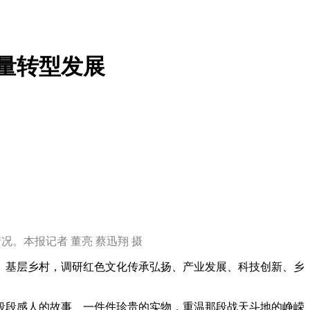
量转型发展
。本报记者 董亮 蔡迅翔 摄
、基层乡村，调研红色文化传承弘扬、产业发展、科技创新、乡
段段感人的故事、一件件珍贵的实物，重温那段战天斗地的峥嵘