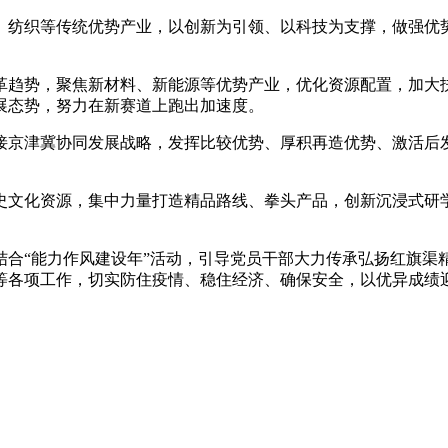
纺织等传统优势产业，以创新为引领、以科技为支撑，做强优势
趋势，聚焦新材料、新能源等优势产业，优化资源配置，加大扶
展态势，努力在新赛道上跑出加速度。
京津冀协同发展战略，发挥比较优势、厚积再造优势、激活后发
化资源，集中力量打造精品路线、拳头产品，创新沉浸式研学
“能力作风建设年”活动，引导党员干部大力传承弘扬红旗渠
等各项工作，切实防住疫情、稳住经济、确保安全，以优异成绩