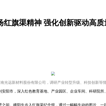
扬红旗渠精神 强化创新驱动高质
河南光远新材料股份有限公司，调研产业转型升级、科技创新等情况
生到安阳市，深入红色教育基地、产业园区、企业车间、科研院所
壁之间。楼阳生步入红旗渠纪念馆，通过一幅幅生动的图片、一