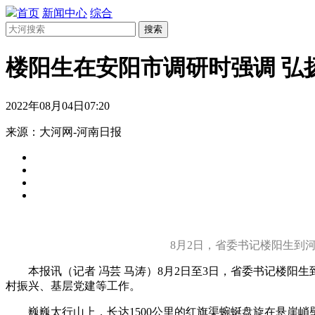
首页
新闻中心
综合
搜索
楼阳生在安阳市调研时强调 弘
2022年08月04日07:20
来源：大河网-河南日报
8月2日，省委书记楼阳生到
本报讯（记者 冯芸 马涛）8月2日至3日，省委书记楼阳
村振兴、基层党建等工作。
巍巍太行山上，长达1500公里的红旗渠蜿蜒盘旋在悬崖峭