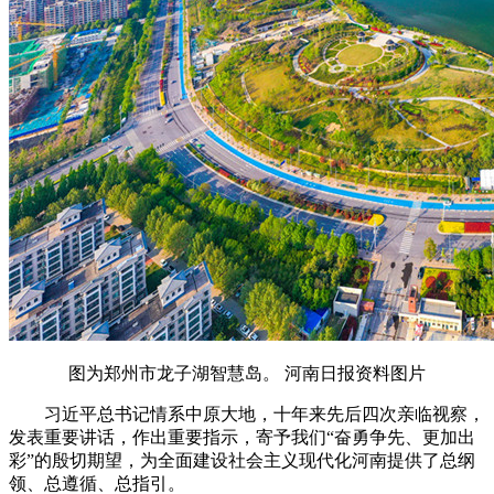
图为郑州市龙子湖智慧岛。 河南日报资料图片
习近平总书记情系中原大地，十年来先后四次亲临视察，
发表重要讲话，作出重要指示，寄予我们“奋勇争先、更加出
彩”的殷切期望，为全面建设社会主义现代化河南提供了总纲
领、总遵循、总指引。