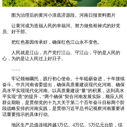
图为治理后的黄河小浪底济源段。河南日报资料图片
让黄河成为造福人民的幸福河。努力做焦裕禄式的好党
员、好干部。
把红色基因传承好，确保红色江山永不变色。
人民就是江山，共产党打江山、守江山，守的是人民的
心，为的是让人民过上好日子。
……
牢记领袖嘱托，践行初心使命。十年砥砺奋进，十年接续
奋斗。中共河南省委提出，确保高质量建设现代化河南、确保
高水平实现现代化河南。以高质量建设“量”的积累，达到高水
平实现“质”的提升，“两个确保”契合河南发展实际，顺应人民
群众期盼，是贯彻党的十九大关于第二个百年奋斗目标两个阶
段战略安排的河南实践，是贯彻习近平总书记视察河南重要讲
话重要指示的具体行动。
地区生产总值连续跨越3万亿、4万亿、5万亿元台阶，综