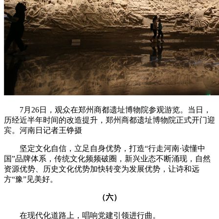
7月26日，观众在郑州商都遗址博物院参观游览。当日，
历经近半年时间的改造提升，郑州商都遗址博物院正式开门迎
宾。河南日记者王铮摄
坚定文化自信，立足自身优势，打造“行走河南·读懂中
国”品牌体系，传统文化频频破圈，新兴业态不断涌现，自然
资源优势、历史文化优势加快转变为发展优势，让诗和远
方“豫”见美好。
（六）
在现代化道路上，唱响党建引领进行曲。