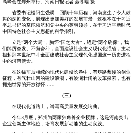
高峰会在郑州举行。河南日报记者 聂冬晗 摄
省委书记楼阳生强调，回顾十年历程，河南发生了令人鼓
舞的深刻变化，展现出更加美好的发展前景，这根本在于习近
平总书记的掌舵领航和党中央的英明领导，在于习近平新时代
中国特色社会主义思想的科学指引。
立足“两个大局”，胸怀“国之大者”，锚定“两个确保”，我
们踔厉奋发、不懈奋斗，全面建设社会主义现代化强省，主动
担起到本世纪中叶全面建成社会主义现代化强国这一历史进程
中的河南使命。
在这幅前后相续的现代化建设长卷中，有筚路蓝缕的创业
征程，有气壮山河的建设浪潮，有波澜壮阔的改革探索，也有
拥抱世界的开放襟怀……
（三）
在现代化道路上，谱写高质量发展交响曲。
今年8月底，郑州为两家独角兽企业授牌，这是河南突出
企业创新主体地位，培育发展新动能的生动实践。