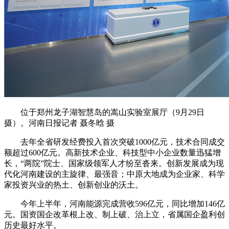
位于郑州龙子湖智慧岛的嵩山实验室展厅（9月29日
摄）。河南日报记者 聂冬晗 摄
去年全省研发经费投入首次突破1000亿元，技术合同成交
额超过600亿元。高新技术企业、科技型中小企业数量迅猛增
长，“两院”院士、国家级领军人才纷至沓来。创新发展成为现
代化河南建设的主旋律、最强音；中原大地成为企业家、科学
家投资兴业的热土、创新创业的沃土。
今年上半年，河南能源完成营收596亿元，同比增加146亿
元。国资国企改革根上改、制上破、治上立，省属国企盈利创
历史最好水平。