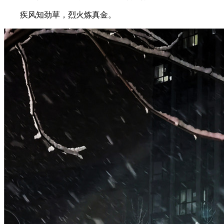
疾风知劲草，烈火炼真金。