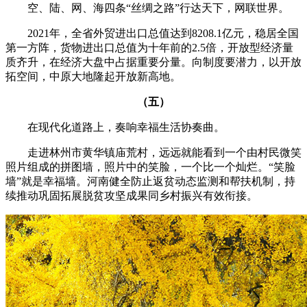
空、陆、网、海四条“丝绸之路”行达天下，网联世界。
2021年，全省外贸进出口总值达到8208.1亿元，稳居全国
第一方阵，货物进出口总值为十年前的2.5倍，开放型经济量
质齐升，在经济大盘中占据重要分量。向制度要潜力，以开放
拓空间，中原大地隆起开放新高地。
（五）
在现代化道路上，奏响幸福生活协奏曲。
走进林州市黄华镇庙荒村，远远就能看到一个由村民微笑
照片组成的拼图墙，照片中的笑脸，一个比一个灿烂。“笑脸
墙”就是幸福墙。河南健全防止返贫动态监测和帮扶机制，持
续推动巩固拓展脱贫攻坚成果同乡村振兴有效衔接。