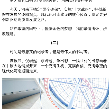
图为新县田铺大塆精品民宿。 河南日报资料图片
今天，河南正锚定“两个确保”、实施“十大战略”，把创新
摆在发展的逻辑起点、现代化河南建设的核心位置，坚定走好
创新驱动高质量发展之路。
站在希望的田野上，憧憬金色的梦想，我们豪情满怀、步
履铿锵。
（二）
时间是最忠实的记录者，也是最伟大的书写者。
谋振兴、促崛起、求跨越、争出彩，一幅壮丽的出彩画卷
在中原大地铺展开来，一个充满生机、充满自信、充满希望的
现代化河南迎面走来。