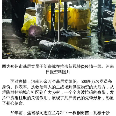
图为郑州市基层党员干部奋战在抗击新冠肺炎疫情一线。河南
日报资料图片
面对疫情，河南20余万个基层党组织、500多万名党员亮
身份、作表率。从救治病人的主战场到供应物资的大后方，从
群防群控的城市社区到广大乡村，一个个奔波忙碌的身影，发
挥中流砥柱般的关键作用，展现了共产党员的先锋形象，彰显
了初心使命。
59年前，焦裕禄同志在兰考种下一棵桐树苗，扎根于沙