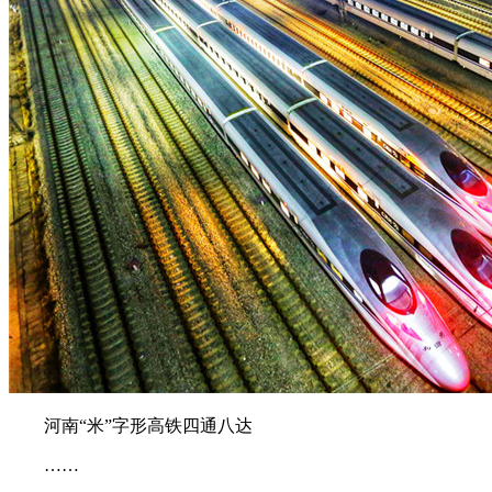
河南“米”字形高铁四通八达
……