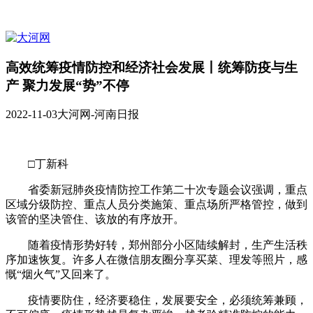
高效统筹疫情防控和经济社会发展丨统筹防疫与生
产 聚力发展“势”不停
2022-11-03
大河网-河南日报
□丁新科
省委新冠肺炎疫情防控工作第二十次专题会议强调，重点
区域分级防控、重点人员分类施策、重点场所严格管控，做到
该管的坚决管住、该放的有序放开。
随着疫情形势好转，郑州部分小区陆续解封，生产生活秩
序加速恢复。许多人在微信朋友圈分享买菜、理发等照片，感
慨“烟火气”又回来了。
疫情要防住，经济要稳住，发展要安全，必须统筹兼顾，