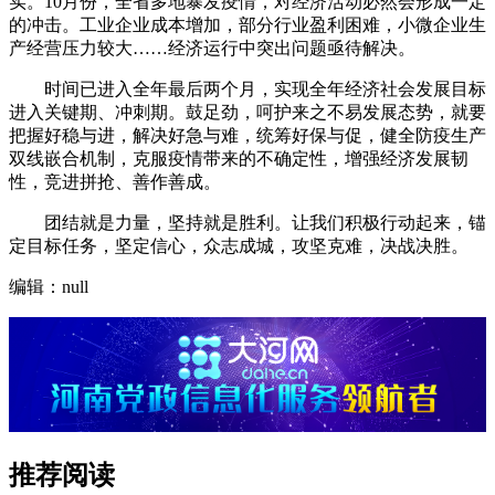
实。10月份，全省多地暴发疫情，对经济活动必然会形成一定
的冲击。工业企业成本增加，部分行业盈利困难，小微企业生
产经营压力较大……经济运行中突出问题亟待解决。
时间已进入全年最后两个月，实现全年经济社会发展目标
进入关键期、冲刺期。鼓足劲，呵护来之不易发展态势，就要
把握好稳与进，解决好急与难，统筹好保与促，健全防疫生产
双线嵌合机制，克服疫情带来的不确定性，增强经济发展韧
性，竞进拼抢、善作善成。
团结就是力量，坚持就是胜利。让我们积极行动起来，锚
定目标任务，坚定信心，众志成城，攻坚克难，决战决胜。
编辑：null
推荐阅读