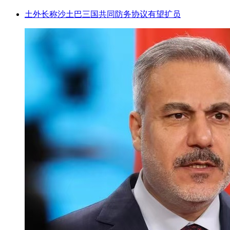
土外长称沙土巴三国共同防务协议有望扩员