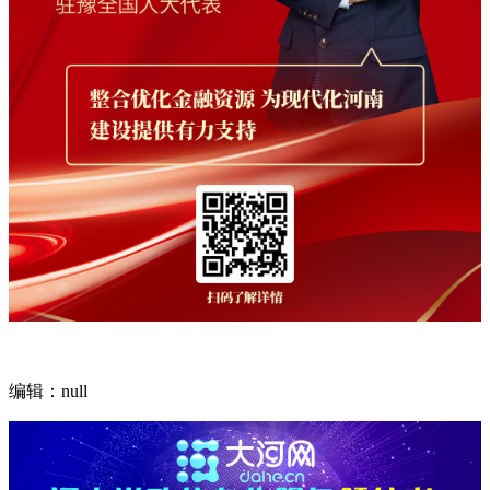
编辑：null