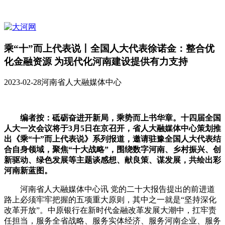
乘“十”而上代表说丨全国人大代表徐诺金：整合优
化金融资源 为现代化河南建设提供有力支持
2023-02-28
河南省人大融媒体中心
编者按：砥砺奋进开新局，乘势而上书华章。十四届全国
人大一次会议将于3月5日在京召开，省人大融媒体中心策划推
出《乘“十”而上代表说》系列报道，邀请驻豫全国人大代表结
合自身领域，聚焦“十大战略”，围绕数字河南、乡村振兴、创
新驱动、绿色发展等主题谈感想、献良策、谋发展，共绘出彩
河南新蓝图。
河南省人大融媒体中心讯 党的二十大报告提出的前进道
路上必须牢牢把握的五项重大原则，其中之一就是“坚持深化
改革开放”。中原银行在新时代金融改革发展大潮中，扛牢责
任担当，服务全省战略、服务实体经济、服务河南企业、服务