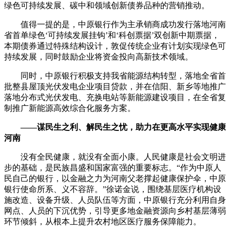
绿色可持续发展、碳中和领域创新债券品种的营销推动。
值得一提的是，中原银行作为主承销商成功发行落地河南
省首单绿色‘可持续发展挂钩’和‘科创票据’双创新中期票据，
本期债券通过特殊结构设计，敦促传统企业有计划实现绿色可
持续发展，同时鼓励企业将资金投向高新技术领域。
同时，中原银行积极支持我省能源结构转型，落地全省首
批整县屋顶光伏发电企业项目贷款，并在信阳、新乡等地推广
落地分布式光伏发电、充换电站等新能源建设项目，在全省复
制推广新能源高效综合化服务方案。
——谋民生之利、解民生之忧，助力在更高水平实现健康
河南
没有全民健康，就没有全面小康。人民健康是社会文明进
步的基础，是民族昌盛和国家富强的重要标志。“作为中原人
民自己的银行，以金融之力为河南父老撑起健康保护伞，中原
银行使命所系、义不容辞。”徐诺金说，围绕基层医疗机构设
施改造、设备升级、人员队伍等方面，中原银行充分利用自身
网点、人员的下沉优势，引导更多地金融资源向乡村基层薄弱
环节倾斜，从根本上提升农村地区医疗服务保障能力。