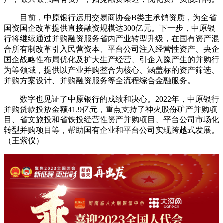
目前，中原银行运用交易商协会B类主承销资质，为全省
国资国企改革提供直接融资规模达300亿元。下一步，中原银
行将继续通过并购融资服务省内产业转型升级，在国有资产混
合所有制改革引入民营资本、平台公司注入经营性资产、央企
国企战略性布局优化及扩大生产经营、引企入豫产生的并购行
为等领域，提供以产业并购整合为核心、涵盖标的资产筛选、
并购方案设计、并购融资服务等全流程综合金融服务。
数字也见证了中原银行的成绩和决心。2022年，中原银行
并购贷款投放金额41.9亿元，重点支持了神火股份矿产并购项
目、省文旅投和省铁投经营性资产并购项目、平台公司市场化
转型并购项目等，帮助国有企业和平台公司实现跨越式发展。
（王紫仪）