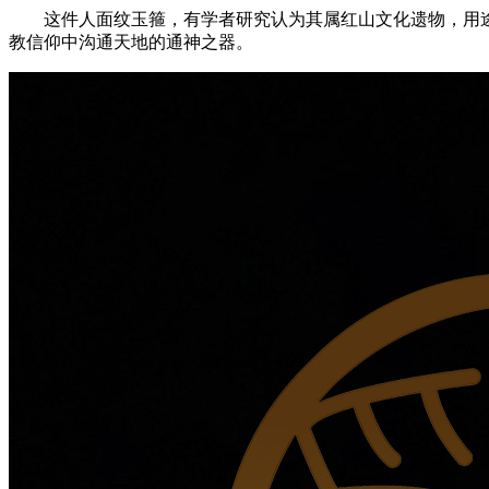
这件人面纹玉箍，有学者研究认为其属红山文化遗物，用途或
教信仰中沟通天地的通神之器。