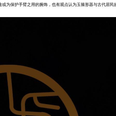
为保护手臂之用的腕饰，也有观点认为玉箍形器与古代居民的