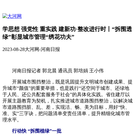
学思想 强党性 重实践 建新功·整改进行时丨“拆围透
绿”彰显城市管理“绣花功夫”
2023-08-28
大河网-河南日报
河南日报记者 郭北晨 通讯员 郭培娟 王小伟
开展城市围挡整治，既是巩固提升文明城市创建成果、提
升城市“颜值”的重要举措，也是践行“还空间于城市、还绿地
于人民、还公共配套服务于社会”的具体化实践。省住建厅以
开展主题教育为契机，扎实推进城市道路围挡整治，以解决城
市道路围挡脏、乱、差，实现洁、畅、美为目标，用好“快、
准、实”三字诀，把问题清单变责任清单，提升精细化城市管
理水平。
行动快 “拆围植绿”一批