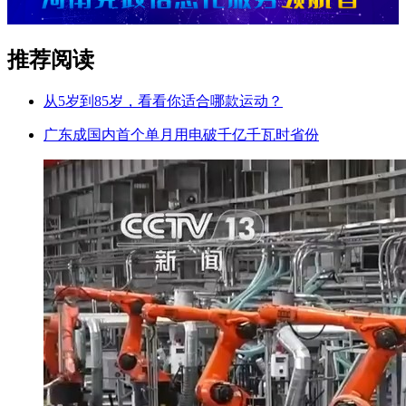
推荐阅读
从5岁到85岁，看看你适合哪款运动？
广东成国内首个单月用电破千亿千瓦时省份