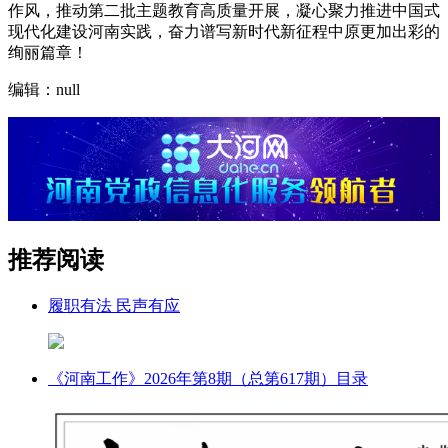
作风，推动第二批主题教育高质量开展，凝心聚力推进中国式
现代化建设河南实践，奋力谱写新时代新征程中原更加出彩的
绚丽篇章！
编辑：null
推荐阅读
履职有法 民声有应
《河南工作》2026年第8期（总第617期）目录