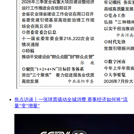
焦点访谈丨一张球票撬动全城消费 赛事经济如何将“流
量”变“增量”