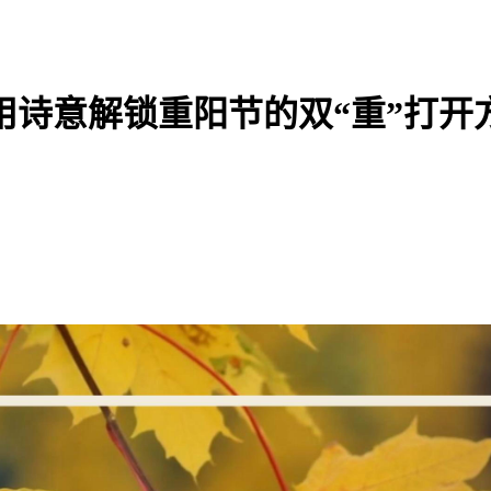
用诗意解锁重阳节的双“重”打开