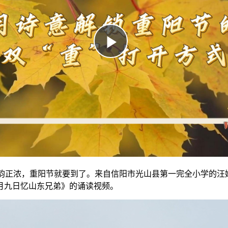
秋韵正浓，重阳节就要到了。来自信阳市光山县第一完全小学的
月九日忆山东兄弟》的诵读视频。