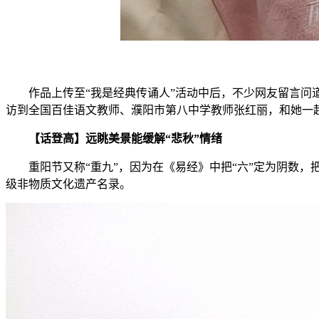
作品上传至“我是经典传诵人”活动中后，不少网友留言问道
访到全国百佳语文教师、濮阳市第八中学教师张红丽，和她一起用
【话登高】远眺美景能缓解“悲秋”情绪
重阳节又称“重九”，因为在《易经》中把“六”定为阴数，
级非物质文化遗产名录。