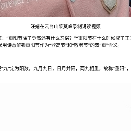
汪婧在云台山茱萸峰录制诵读视频
：“重阳节除了登高还有什么习俗？”“重阳节在什么时候成了正
诗意解锁重阳节作为“登高节”和“敬老节”的双“重”含义。
把“九”定为阳数，九月九日，日月并阳，两九相重，故称“重阳”，