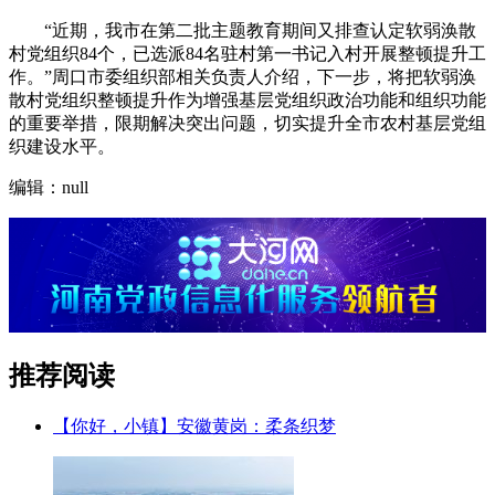
“近期，我市在第二批主题教育期间又排查认定软弱涣散
村党组织84个，已选派84名驻村第一书记入村开展整顿提升工
作。”周口市委组织部相关负责人介绍，下一步，将把软弱涣
散村党组织整顿提升作为增强基层党组织政治功能和组织功能
的重要举措，限期解决突出问题，切实提升全市农村基层党组
织建设水平。
编辑：null
推荐阅读
【你好，小镇】安徽黄岗：柔条织梦