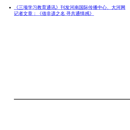
《三项学习教育通讯》刊发河南国际传播中心、大河网
记者文章：《借非遗之名 寻共通情感》