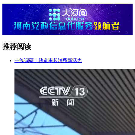
推荐阅读
一线调研丨轨道串起消费新活力