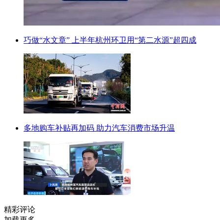
巧做“水文章” 上半年杭州环卫用“第二水源”超四成
多地购车补贴再加码 助力汽车消费市场升温
精彩评论
加载更多