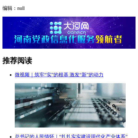
编辑：null
推荐阅读
微视频｜筑牢“实”的根基 激发“新”的动力
总书记的人民情怀｜“扎扎实实建设现代化产业体系”