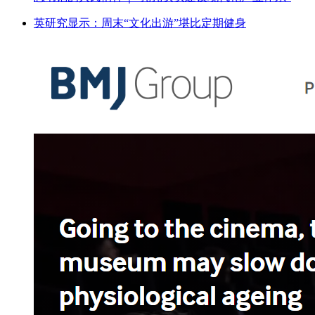
英研究显示：周末“文化出游”堪比定期健身