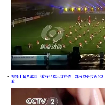
视频丨超八成睫毛胶样品检出致癌物，部分成分接近502
胶！