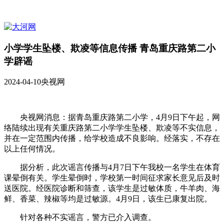
小学学生坠楼、欺凌等信息传播 青岛重庆路第二小
学辟谣
2024-04-10
央视网
央视网消息：据青岛重庆路第二小学，4月9日下午起，网
络陆续出现有关重庆路第二小学学生坠楼、欺凌等不实信息，
并在一定范围内传播，给学校造成不良影响。经落实，不存在
以上任何情况。
据分析，此次谣言传播与4月7日下午我校一名学生在体育
课晕倒有关。学生晕倒时，学校第一时间征求家长意见后及时
送医院。经医院诊断和筛查，该学生是过敏体质，牛羊肉、海
鲜、香菜、辣椒等均是过敏源。4月9日，该生已康复出院。
针对各种不实谣言，警方已介入调查。