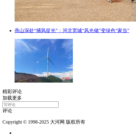
燕山深处“捕风捉光”：河北宽城“风光储”变绿色“家当”
精彩评论
加载更多
评论
Copyright © 1998-2025 大河网 版权所有