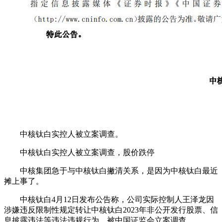
中核钛白实控人被立案调查。
中核钛白实控人被立案调查，股价跌停
中核集团急于与中核钛白撇清关系，是因为中核钛白最近
摊上事了。
中核钛白4月12日发布公告称，公司实际控制人王泽龙因
涉嫌违反限制性规定转让中核钛白2023年非公开发行股票、信
息披露违法等违法违规行为，被中国证监会立案调查。