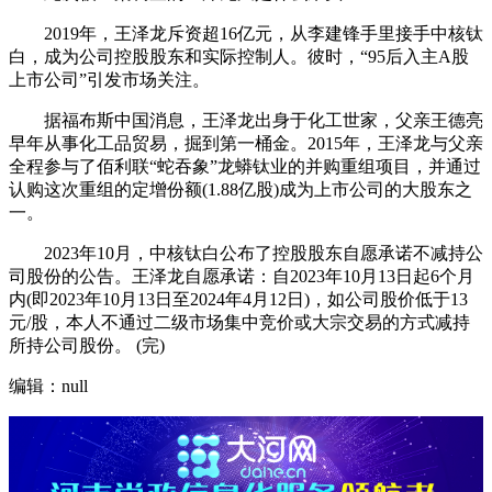
2019年，王泽龙斥资超16亿元，从李建锋手里接手中核钛
白，成为公司控股股东和实际控制人。彼时，“95后入主A股
上市公司”引发市场关注。
据福布斯中国消息，王泽龙出身于化工世家，父亲王德亮
早年从事化工品贸易，掘到第一桶金。2015年，王泽龙与父亲
全程参与了佰利联“蛇吞象”龙蟒钛业的并购重组项目，并通过
认购这次重组的定增份额(1.88亿股)成为上市公司的大股东之
一。
2023年10月，中核钛白公布了控股股东自愿承诺不减持公
司股份的公告。王泽龙自愿承诺：自2023年10月13日起6个月
内(即2023年10月13日至2024年4月12日)，如公司股价低于13
元/股，本人不通过二级市场集中竞价或大宗交易的方式减持
所持公司股份。 (完)
编辑：null