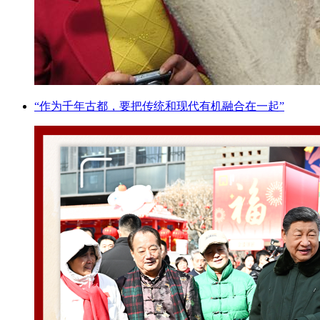
“作为千年古都，要把传统和现代有机融合在一起”