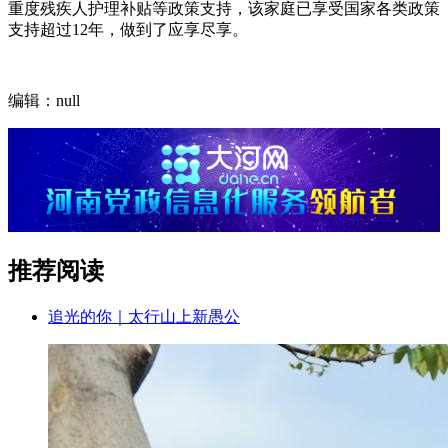
重度残疾人护理补贴等政策支持，该家庭已享受国家各类政策
支持超过12年，做到了应享尽享。
编辑：null
推荐阅读
追光的你｜太行山上新愚公