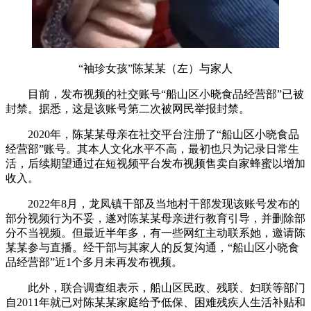
“袖珍女孩”陈某某（左）与家人
目前，发布视频的社交账号“船山区小晓食品经营部”已被
封禁。据悉，这是该账号第二次被网民举报封禁。
2020年，陈某某母亲在社交平台注册了“船山区小晓食品
经营部”账号。其本人文化水平不高，最初也只为记录日常生
活，后续期望通过在短视频平台发布视频售卖自家蜂蜜以增加
收入。
2022年8月，龙凤镇干部及当地村干部发现该账号发布的
部分视频行为不妥，遂对陈某某母亲进行教育引导，并删除部
分不当视频。但最近半年多，有一些网红主动联系她，邀请陈
某某参与直播。经干部与其家人的反复沟通，“船山区小晓食
品经营部”近1个多月未再发布视频。
此外，联合调查组表示，船山区民政、残联、妇联等部门
自2011年就已对陈某某家庭给予低保、困难残疾人生活补贴和