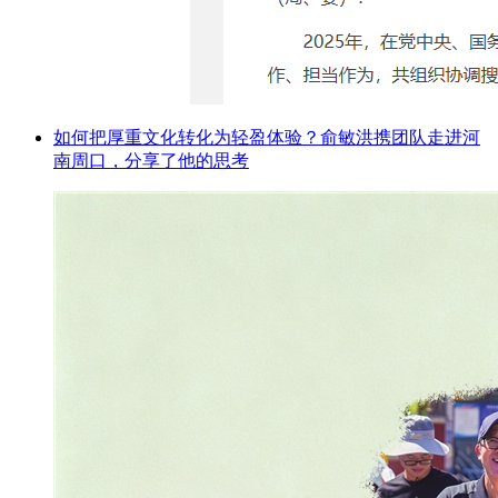
如何把厚重文化转化为轻盈体验？俞敏洪携团队走进河
南周口，分享了他的思考