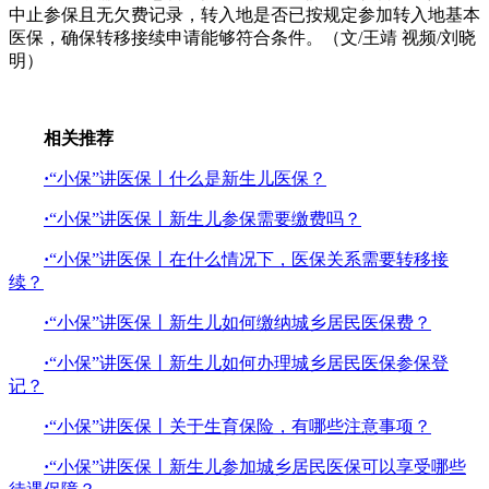
中止参保且无欠费记录，转入地是否已按规定参加转入地基本
医保，确保转移接续申请能够符合条件。（文/王靖 视频/刘晓
明）
相关推荐
·
“小保”讲医保丨什么是新生儿医保？
·
“小保”讲医保丨新生儿参保需要缴费吗？
·
“小保”讲医保丨在什么情况下，医保关系需要转移接
续？
·
“小保”讲医保丨新生儿如何缴纳城乡居民医保费？
·
“小保”讲医保丨新生儿如何办理城乡居民医保参保登
记？
·
“小保”讲医保丨关于生育保险，有哪些注意事项？
·
“小保”讲医保丨新生儿参加城乡居民医保可以享受哪些