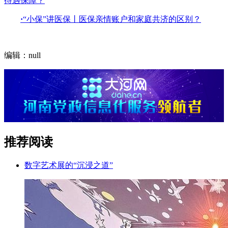
待遇保障？
·
“小保”讲医保丨医保亲情账户和家庭共济的区别？
编辑：null
推荐阅读
数字艺术展的“沉浸之道”