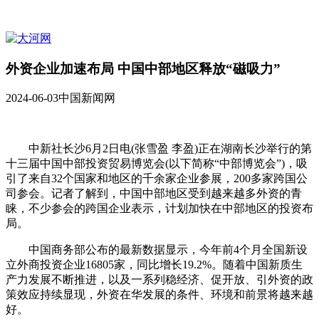
外资企业加速布局 中国中部地区释放“磁吸力”
2024-06-03
中国新闻网
中新社长沙6月2日电(张雪盈 李盈)正在湖南长沙举行的第
十三届中国中部投资贸易博览会(以下简称“中部博览会”)，吸
引了来自32个国家和地区的千余家企业参展，200多家跨国公
司参会。记者了解到，中国中部地区受到越来越多外资的青
睐，不少参会的跨国企业表示，计划加快在中部地区的投资布
局。
中国商务部公布的最新数据显示，今年前4个月全国新设
立外商投资企业16805家，同比增长19.2%。随着中国新质生
产力发展不断推进，以及一系列稳经济、促开放、引外资的政
策效应持续显现，外资在华发展的条件、环境和前景将越来越
好。