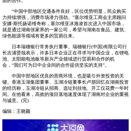
面的合作。
“中国中部地区交通条件良好，区位优势明显，民众购买
力持续增强，消费市场潜力强劲。”塞尔维亚工商会主席顾问
安娜·斯托扬诺维奇称，塞尔维亚冰激凌首次进入中国市场，
就是通过湖南张家界的一家公司，希望与湖南在食品、建筑、
绿色能源等领域有更多的贸易往来。
日本瑞穗银行常务执行董事、瑞穗银行(中国)有限公司行
长吉浦贤哉表示，许多日本企业正在寻求与中国企业，在锂电
池、太阳能电池板等新兴产业领域进行贸易和合作的机
会，“我们可为日中企业间的合作提供坚实的支持”。
中国中部地区优良的营商环境，也是吸引外资投资的关
键。香港玉湖集团董事、玉湖冷链董事长卢朋回忆在湖南投资
的经历称，玉湖冷链从招商、选址到挂地、开工仅花费一年时
间。在他看来，高效的项目落地速度体现了湖南对企业的重视
与诚意。(完)
编辑：王晓颖