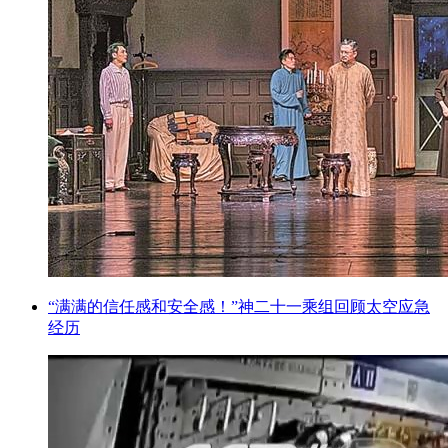
“满满的信任感和安全感！”神二十一乘组回顾太空应急
经历