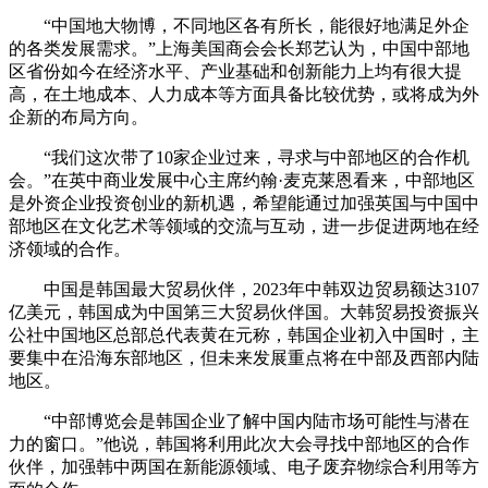
“中国地大物博，不同地区各有所长，能很好地满足外企
的各类发展需求。”上海美国商会会长郑艺认为，中国中部地
区省份如今在经济水平、产业基础和创新能力上均有很大提
高，在土地成本、人力成本等方面具备比较优势，或将成为外
企新的布局方向。
“我们这次带了10家企业过来，寻求与中部地区的合作机
会。”在英中商业发展中心主席约翰·麦克莱恩看来，中部地区
是外资企业投资创业的新机遇，希望能通过加强英国与中国中
部地区在文化艺术等领域的交流与互动，进一步促进两地在经
济领域的合作。
中国是韩国最大贸易伙伴，2023年中韩双边贸易额达3107
亿美元，韩国成为中国第三大贸易伙伴国。大韩贸易投资振兴
公社中国地区总部总代表黄在元称，韩国企业初入中国时，主
要集中在沿海东部地区，但未来发展重点将在中部及西部内陆
地区。
“中部博览会是韩国企业了解中国内陆市场可能性与潜在
力的窗口。”他说，韩国将利用此次大会寻找中部地区的合作
伙伴，加强韩中两国在新能源领域、电子废弃物综合利用等方