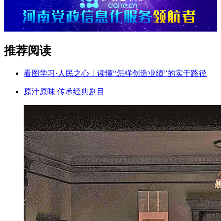
推荐阅读
看图学习·人民之心丨读懂“怎样创造业绩”的实干路径
原汁原味 传承经典剧目