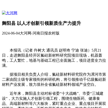
舞阳县 以人才创新引领新质生产力提升
2024-06-04
大河网-河南日报农村版
本报讯（记者 仵树大 通讯员 赵明奇 宁迪 张迪）5月21
日，走进舞阳县经开区氟硅新材料研究院项目现场，机器轰
鸣，工人繁忙，地基与基础工程已全面施工，项目进度全力拉
满。
据项目相关负责人介绍，氟硅新材料研究院作为漯河市第
二家由院士级专家领衔的科研机构，将引领推动千亿级氟硅新
材料产业发展，致力填补全省氟硅新材料领域产业空白。
近年来，舞阳县主动对标省委“十大战略”、市委“三城建
设”，大力实施人才创新引领工程，围绕生物医药、健康食
品、高端新材料等六大板块，紧盯重点企业、重点项目开展双