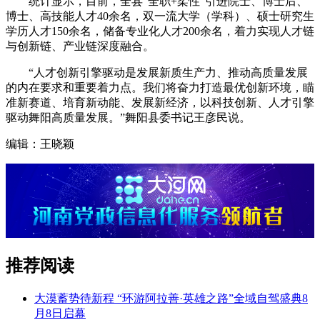
统计显示，目前，全县“全职+柔性”引进院士、博士后、
博士、高技能人才40余名，双一流大学（学科）、硕士研究生
学历人才150余名，储备专业化人才200余名，着力实现人才链
与创新链、产业链深度融合。
“人才创新引擎驱动是发展新质生产力、推动高质量发展
的内在要求和重要着力点。我们将奋力打造最优创新环境，瞄
准新赛道、培育新动能、发展新经济，以科技创新、人才引擎
驱动舞阳高质量发展。”舞阳县委书记王彦民说。
编辑：王晓颖
推荐阅读
大漠蓄势待新程 “环游阿拉善·英雄之路”全域自驾盛典8
月8日启幕