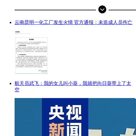
云南昆明一化工厂发生火情 官方通报：未造成人员伤亡
航天员武飞：我的女儿叫小葵，我就把向日葵带上了太
空